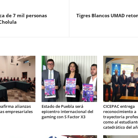
ca de 7 mil personas
Tigres Blancos UMAD retom
 Cholula
eafirma alianzas
Estado de Puebla será
CICEPAC entrega
as empresariales
epicentro internacional del
reconocimiento a
gaming con S Factor X3
trayectoria profes
como al estudiant
catedrático del a