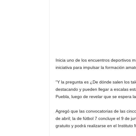
Inicia uno de los encuentros deportivos m
iniciativa para impulsar la formación amate
“Y la pregunta es ¿De dónde salen los ta
destacando y pueden llegar a escalas esta
Puebla, luego de revelar que se espera la
Agregó que las convocatorias de las cinco 
de abril; la de fútbol 7 concluye el 9 de ju
gratuito y podrá realizarse en el Institu