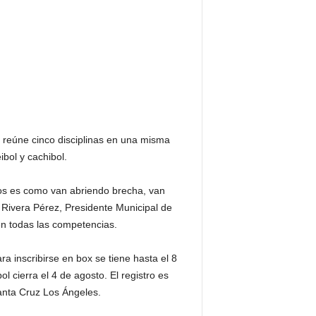
, reúne cinco disciplinas en una misma
ibol y cachibol.
eos es como van abriendo brecha, van
o Rivera Pérez, Presidente Municipal de
en todas las competencias.
ra inscribirse en box se tiene hasta el 8
ol cierra el 4 de agosto. El registro es
Santa Cruz Los Ángeles.