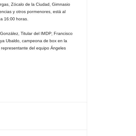
argas, Zócalo de la Ciudad, Gimnasio
encias y otros pormenores, está al
 a 16:00 horas.
González, Titular del IMDP; Francisco
naya Ubaldo, campeona de box en la
 representante del equipo Ángeles