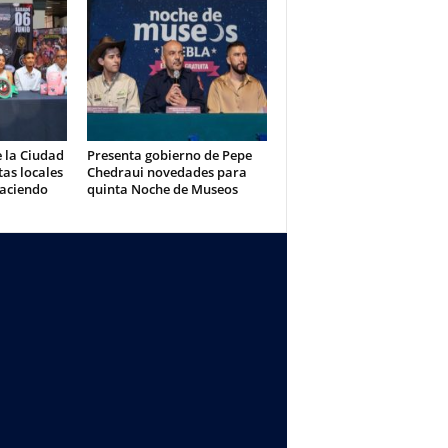
e la Ciudad
Presenta gobierno de Pepe
tas locales
Chedraui novedades para
aciendo
quinta Noche de Museos