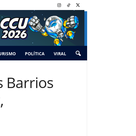
URISMO
POLÍTICA
VIRAL
s Barrios
,