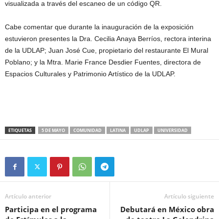
visualizada a través del escaneo de un código QR.
Cabe comentar que durante la inauguración de la exposición
estuvieron presentes la Dra. Cecilia Anaya Berríos, rectora interina
de la UDLAP; Juan José Cue, propietario del restaurante El Mural
Poblano; y la Mtra. Marie France Desdier Fuentes, directora de
Espacios Culturales y Patrimonio Artístico de la UDLAP.
ETIQUETAS
5 DE MAYO
COMUNIDAD
LATINA
UDLAP
UNIVERSIDAD
Artículo anterior
Artículo siguiente
Participa en el programa
Debutará en México obra