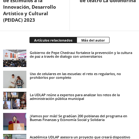
de Estímulos a la
de teatro La Golondrina
Innovación, Desarrollo
Artístico y Cultural
(PEIDAC) 2023
Artículos relacionados
Más del autor
Gobierno de Pepe Chedraui fortalece la prevención y la cultura
de paz a través de dialogo con universitarios
Uso de celulares en las escuelas: el reto es regularlos, no
prohibirlos por completo
La UDLAP reúne a expertos para analizar los retos de la
administración pública municipal
¡Vamos por más! Se gradúan 200 poblanas del programa en
Buenas Finanzas y Economía Social y Solidaria
Académica UDLAP asesora un proyecto que creará dispositivo