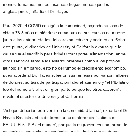
menos, fumamos menos, usamos drogas menos que los
anglosajones”, añadió el Dr. Hayes.
Para 2020 el COVID castigó a la comunidad, bajando su tasa de
vida a 78.8 años metiéndose como otra de sus causas de muerte
junto a las enfermedades del corazón, cáncer y accidentes. Sobre
este punto, el directivo de University of California expuso que la
causa fue el sacrificio para brindar transporte, alimentación, entre
otros servicios tanto a los estadounidenses como a los propios
latinos; sin embargo, esto no derrumbó el crecimiento económico,
pues acorde al Dr. Hayes subieron sus remesas por varios millones
de dólares, su tasa de participación laboral aumentó y “el PIB latino
fue del número 8 al 5, en gran parte porque los otros cayeron”,
reveló el director de University of California.
“Así que deberíamos invertir en la comunidad latina”, exhortó el Dr.
Hayes-Bautista antes de terminar su conferencia: ‘Latinos en
EE.UU. El 5° PIB del mundo’, porque la migración es una forma de
estimular el crecimiento económico. A ello, incitó que se deben