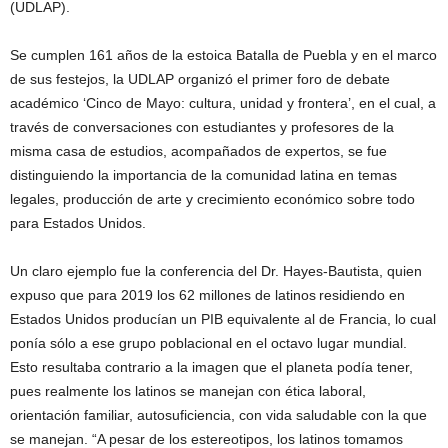
(UDLAP).
Se cumplen 161 años de la estoica Batalla de Puebla y en el marco
de sus festejos, la UDLAP organizó el primer foro de debate
académico ‘Cinco de Mayo: cultura, unidad y frontera’, en el cual, a
través de conversaciones con estudiantes y profesores de la
misma casa de estudios, acompañados de expertos, se fue
distinguiendo la importancia de la comunidad latina en temas
legales, producción de arte y crecimiento económico sobre todo
para Estados Unidos.
Un claro ejemplo fue la conferencia del Dr. Hayes-Bautista, quien
expuso que para 2019 los 62 millones de latinos residiendo en
Estados Unidos producían un PIB equivalente al de Francia, lo cual
ponía sólo a ese grupo poblacional en el octavo lugar mundial.
Esto resultaba contrario a la imagen que el planeta podía tener,
pues realmente los latinos se manejan con ética laboral,
orientación familiar, autosuficiencia, con vida saludable con la que
se manejan. “A pesar de los estereotipos, los latinos tomamos