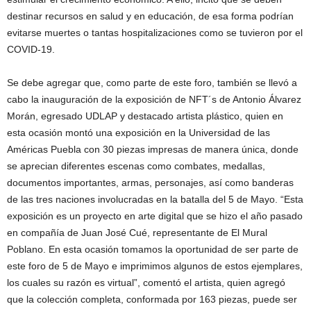
destinar recursos en salud y en educación, de esa forma podrían
evitarse muertes o tantas hospitalizaciones como se tuvieron por el
COVID-19.
Se debe agregar que, como parte de este foro, también se llevó a
cabo la inauguración de la exposición de NFT´s de Antonio Álvarez
Morán, egresado UDLAP y destacado artista plástico, quien en
esta ocasión montó una exposición en la Universidad de las
Américas Puebla con 30 piezas impresas de manera única, donde
se aprecian diferentes escenas como combates, medallas,
documentos importantes, armas, personajes, así como banderas
de las tres naciones involucradas en la batalla del 5 de Mayo. “Esta
exposición es un proyecto en arte digital que se hizo el año pasado
en compañía de Juan José Cué, representante de El Mural
Poblano. En esta ocasión tomamos la oportunidad de ser parte de
este foro de 5 de Mayo e imprimimos algunos de estos ejemplares,
los cuales su razón es virtual”, comentó el artista, quien agregó
que la colección completa, conformada por 163 piezas, puede ser