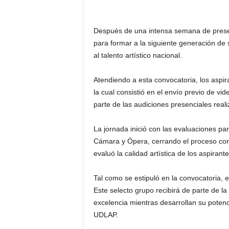
Después de una intensa semana de presen
para formar a la siguiente generación de 
al talento artístico nacional.
Atendiendo a esta convocatoria, los aspir
la cual consistió en el envío previo de 
parte de las audiciones presenciales real
La jornada inició con las evaluaciones p
Cámara y Ópera, cerrando el proceso con 
evaluó la calidad artística de los aspiran
Tal como se estipuló en la convocatoria, e
Este selecto grupo recibirá de parte de 
excelencia mientras desarrollan su pote
UDLAP.