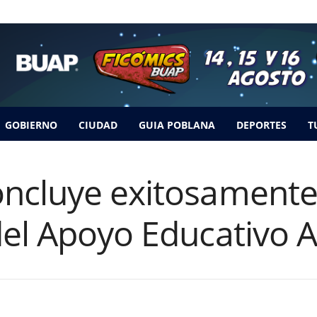
GOBIERNO
CIUDAD
GUIA POBLANA
DEPORTES
T
ncluye exitosamente
el Apoyo Educativo A