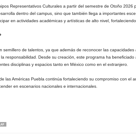
ipos Representativos Culturales a partir del semestre de Otoño 2026 p
desarrolla dentro del campus, sino que también llega a importantes esce
cipar en actividades académicas y artísticas de alto nivel, fortalecien
P
semillero de talentos, ya que además de reconocer las capacidades ar
 y la responsabilidad. Desde su creación, este programa ha beneficiado
entes disciplinas y espacios tanto en México como en el extranjero.
 de las Américas Puebla continúa fortaleciendo su compromiso con el ar
cender en escenarios nacionales e internacionales.
LAP