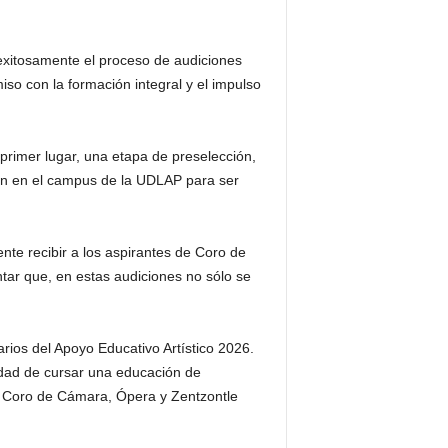
xitosamente el proceso de audiciones
so con la formación integral y el impulso
 primer lugar, una etapa de preselección,
ron en el campus de la UDLAP para ser
te recibir a los aspirantes de Coro de
tar que, en estas audiciones no sólo se
arios del Apoyo Educativo Artístico 2026.
idad de cursar una educación de
, Coro de Cámara, Ópera y Zentzontle