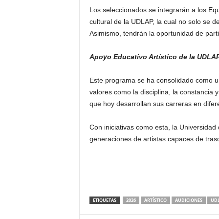
Los seleccionados se integrarán a los Equ
cultural de la UDLAP, la cual no solo se 
Asimismo, tendrán la oportunidad de parti
Apoyo Educativo Artístico de la UDLA
Este programa se ha consolidado como un 
valores como la disciplina, la constancia
que hoy desarrollan sus carreras en difer
Con iniciativas como esta, la Universidad
generaciones de artistas capaces de tras
ETIQUETAS
2026
ARTÍSTICO
AUDICIONES
UD