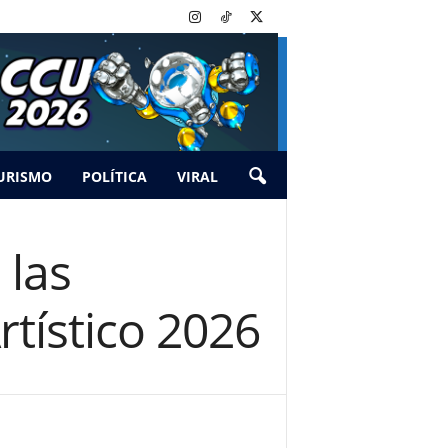
URISMO
POLÍTICA
VIRAL
 las
rtístico 2026