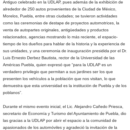
Antiguo celebrado en la UDLAP, pues además de la exhibición de
alrededor de 250 autos provenientes de la Ciudad de México,
Morelos, Puebla, entre otras ciudades; se tuvieron actividades
como las ceremonias de destape de proyectos automotrices, la
venta de autopartes originales, antigüedades y productos
relacionados, agencias mostrando lo más reciente, el espacio-
tiempo de los dueños para hablar de la historia y la experiencia de
sus unidades, y una ceremonia de inauguración presidida por el Dr.
Luis Ernesto Derbez Bautista, rector de la Universidad de las
Américas Puebla, quien expresó que “para la UDLAP es un
verdadero privilegio que permitan a sus jardines ser los que
presenten los vehículos a la población que nos visitan, lo que
demuestra que esta universidad es la institución de Puebla y de los
poblanos”.
Durante el mismo evento inicial, el Lic. Alejandro Cañedo Priesca,
secretario de Economía y Turismo del Ayuntamiento de Puebla, dio
las gracias a la UDLAP por abrir el espacio a la comunidad de
apasionados de los automóviles y agradeció la invitación de la