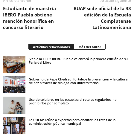
Artículo anterior
Artículo siguiente
Estudiante de maestría
BUAP sede oficial de la 33
IBERO Puebla obtiene
edición de la Escuela
mención honorífica en
Complutense
concurso literario
Latinoamericana
Artículos relacionados
Más del autor
¡Ven a la FLIP!: IBERO Puebla celebrará la primera edición de su
Feria del Libro
Gobierno de Pepe Chedraui fortalece la prevención y la cultura
de paz a través de dialogo con universitarios
Uso de celulares en las escuelas: el reto es regularlos, no
prohibirlos por completo
La UDLAP reúne a expertos para analizar los retos de la
administración pública municipal