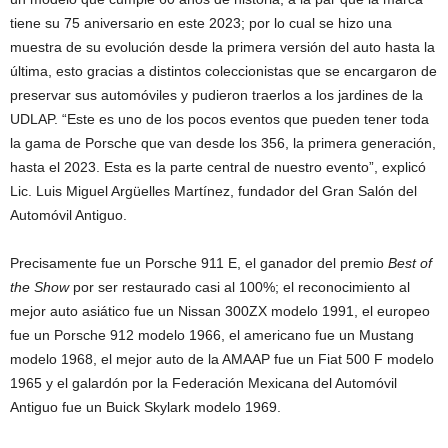
tiene su 75 aniversario en este 2023; por lo cual se hizo una
muestra de su evolución desde la primera versión del auto hasta la
última, esto gracias a distintos coleccionistas que se encargaron de
preservar sus automóviles y pudieron traerlos a los jardines de la
UDLAP. “Este es uno de los pocos eventos que pueden tener toda
la gama de Porsche que van desde los 356, la primera generación,
hasta el 2023. Esta es la parte central de nuestro evento”, explicó
Lic. Luis Miguel Argüelles Martínez, fundador del Gran Salón del
Automóvil Antiguo.
Precisamente fue un Porsche 911 E, el ganador del premio
Best of
the Show
por ser restaurado casi al 100%; el reconocimiento al
mejor auto asiático fue un Nissan 300ZX modelo 1991, el europeo
fue un Porsche 912 modelo 1966, el americano fue un Mustang
modelo 1968, el mejor auto de la AMAAP fue un Fiat 500 F modelo
1965 y el galardón por la Federación Mexicana del Automóvil
Antiguo fue un Buick Skylark modelo 1969.