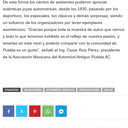
De esta forma los cientos de asistentes pudieron apreciar
auténticas joyas automotrices, desde los 1930, pasando por los
deportivos, los especiales, los clásicos y demás sorpresas, siendo
un esfuerzo de los organizadores por tener ejemplares
asombrosos. “Gracias porque toda la muestra de autos que vemos
y todo lo que tenemos exhibido es el reflejo de nuestra pasión, y
tenerlas en este nivel y poderlo compartir con la comunidad de
Puebla es un gusto”, señaló el Ing. Cesar Ruiz Pérez, presidente
de la Asociación Mexicana del Automóvil Antiguo Puebla AC.
ETIQUETAS
38 EDICIONES
AUTOMÓVIL ANTIGUO
INSTALACIONES
UDLAP