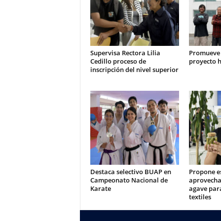
Supervisa Rectora Lilia
Promueve
Cedillo proceso de
proyecto h
inscripción del nivel superior
Destaca selectivo BUAP en
Propone e
Campeonato Nacional de
aprovecha
Karate
agave para
textiles