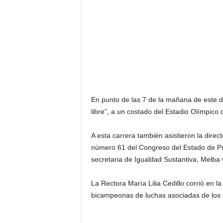
En punto de las 7 de la mañana de este do
libre”, a un costado del Estadio Olímpico
A esta carrera también asistieron la direct
número 61 del Congreso del Estado de Pue
secretaria de Igualdad Sustantiva, Melba 
La Rectora María Lilia Cedillo corrió en 
bicampeonas de luchas asociadas de los