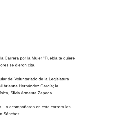
la Carrera por la Mujer “Puebla te quiere
ores se dieron cita.
ular del Voluntariado de la Legislatura
ll Arianna Hernández García; la
ísica, Silvia Armenta Zepeda.
ico. La acompañaron en esta carrera las
am Sánchez.