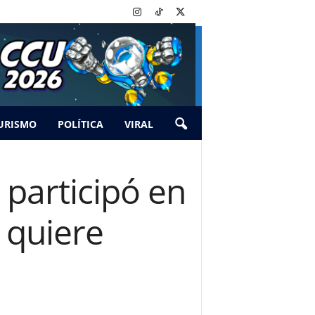
URISMO
POLÍTICA
VIRAL
 participó en
e quiere