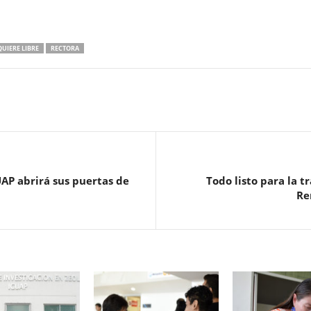
QUIERE LIBRE
RECTORA
UAP abrirá sus puertas de
Todo listo para la t
Re