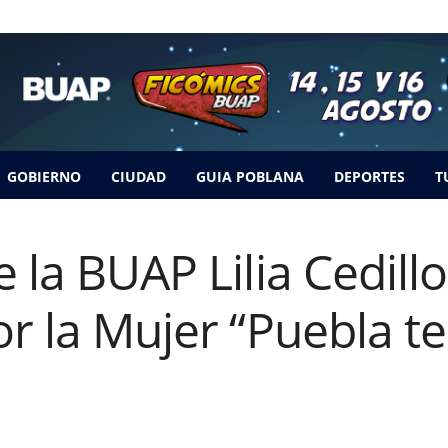
GOBIERNO
CIUDAD
GUIA POBLANA
DEPORTES
T
 la BUAP Lilia Cedillo
or la Mujer “Puebla t