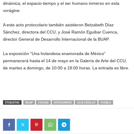
dinámica, el espacio-tiempo y el ser humano inmerso en esta
vorágine.
A este acto protocolario también asistieron Betzabeth Díaz
Sánchez, directora del CCU, y José Ramón Eguibar Cuenca,
director General de Desarrollo Internacional de la BUAP.
La exposición “Una holandesa enamorada de México”
permanecerá hasta el 14 de mayo en la Galería de Arte del CCU,
de martes a domingo, de 10:00 a 18:00 horas. La entrada es libre.
ETIQUETAS
BUAP
CIUDAD
ESTUDIANTES
LILIA CEDILLO
PUEBLA