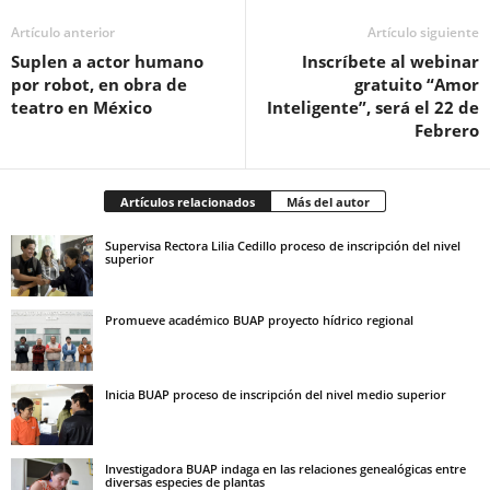
Artículo anterior
Artículo siguiente
Suplen a actor humano
Inscríbete al webinar
por robot, en obra de
gratuito “Amor
teatro en México
Inteligente”, será el 22 de
Febrero
Artículos relacionados
Más del autor
Supervisa Rectora Lilia Cedillo proceso de inscripción del nivel
superior
Promueve académico BUAP proyecto hídrico regional
Inicia BUAP proceso de inscripción del nivel medio superior
Investigadora BUAP indaga en las relaciones genealógicas entre
diversas especies de plantas