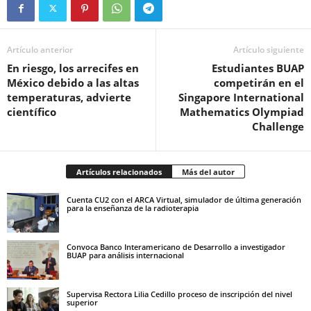
Artículo anterior
Artículo siguiente
En riesgo, los arrecifes en
Estudiantes BUAP
México debido a las altas
competirán en el
temperaturas, advierte
Singapore International
científico
Mathematics Olympiad
Challenge
Artículos relacionados
Más del autor
Cuenta CU2 con el ARCA Virtual, simulador de última generación
para la enseñanza de la radioterapia
Convoca Banco Interamericano de Desarrollo a investigador
BUAP para análisis internacional
Supervisa Rectora Lilia Cedillo proceso de inscripción del nivel
superior