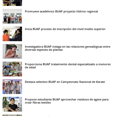
Promueve académico BUAP proyecto hídrico regional
Inicia BUAP proceso de inscripción del nivel medio superior
Investigadora BUAP indaga en las relaciones genealógicas entre
diversas especies de plantas
Proporciona BUAP tratamiento dental especializado a menores
de edad
Destaca selectivo BUAP en Campeonato Nacional de Karate
Propone estudiante BUAP aprovechar residuos de agave para
crear fibras textiles