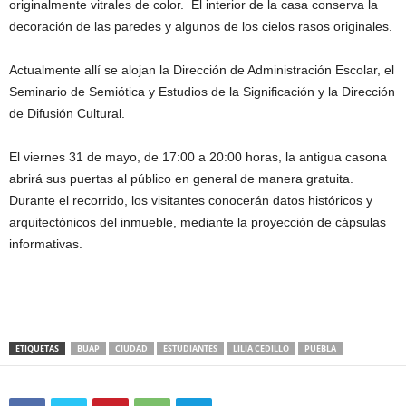
originalmente vitrales de color. El interior de la casa conserva la
decoración de las paredes y algunos de los cielos rasos originales.
Actualmente allí se alojan la Dirección de Administración Escolar, el
Seminario de Semiótica y Estudios de la Significación y la Dirección
de Difusión Cultural.
El viernes 31 de mayo, de 17:00 a 20:00 horas, la antigua casona
abrirá sus puertas al público en general de manera gratuita.
Durante el recorrido, los visitantes conocerán datos históricos y
arquitectónicos del inmueble, mediante la proyección de cápsulas
informativas.
ETIQUETAS
BUAP
CIUDAD
ESTUDIANTES
LILIA CEDILLO
PUEBLA