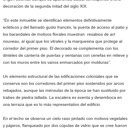
decoración de la segunda mitad del siglo XIX.
“En este inmueble se identifican elementos definitivamente
ecléticos y del llamado gusto francés, la puerta de acceso al patio y
los barandales de motivos florales muestran resabios de
art
nouveau
, al igual que los vitrales y la marquesina que protege al
corredor del primer piso. El decorado se complementa con los
dinteles de cantería de puertas y ventanas con cenefas en relieve y
con los muros entre los vanos enmarcados por molduras”.
Un elemento estructural de las edificaciones coloniales que se
conserva son los corredores del primer piso sostenidos por arcos
rebajados, aunque las ménsulas de la época se han sustituido por
trabes de piedra tallada. La escalera es exenta y desemboca en
una terraza que es lo más representativo del edificio.
En el techo se observa un cielo raso pintado con motivos vegetales
y pájaros, flanqueado por dos cúpulas de vidrio que se cree fueron