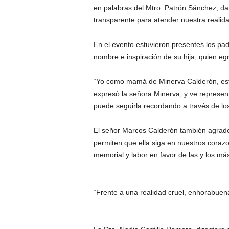
en palabras del Mtro. Patrón Sánchez, dars
transparente para atender nuestra realida
En el evento estuvieron presentes los pa
nombre e inspiración de su hija, quien eg
“Yo como mamá de Minerva Calderón, esto
expresó la señora Minerva, y ve representa
puede seguirla recordando a través de los
El señor Marcos Calderón también agradeció
permiten que ella siga en nuestros corazo
memorial y labor en favor de las y los má
“Frente a una realidad cruel, enhorabuena