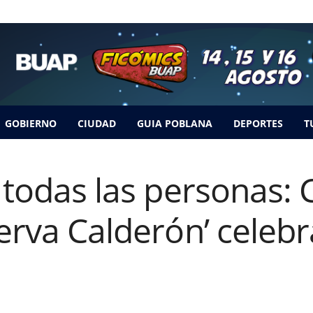
GOBIERNO
CIUDAD
GUIA POBLANA
DEPORTES
T
 todas las personas: C
nerva Calderón’ celebr