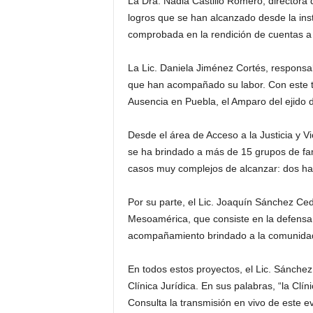
La Dra. Nadia Castillo Romero, directora 
logros que se han alcanzado desde la ins
comprobada en la rendición de cuentas a 
La Lic. Daniela Jiménez Cortés, responsa
que han acompañado su labor. Con este tr
Ausencia en Puebla, el Amparo del ejido d
Desde el área de Acceso a la Justicia y 
se ha brindado a más de 15 grupos de fam
casos muy complejos de alcanzar: dos hall
Por su parte, el Lic. Joaquín Sánchez Cedi
Mesoamérica, que consiste en la defensa 
acompañamiento brindado a la comunidad
En todos estos proyectos, el Lic. Sánchez 
Clínica Jurídica. En sus palabras, “la Cl
Consulta la transmisión en vivo de este e