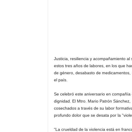
Justicia, resiliencia y acompañamiento al
estos tres años de labores, en los que h
de género, desabasto de medicamentos, lu
el país.
Se celebró este aniversario en compañía
dignidad. El Mtro. Mario Patrón Sánchez, 
cosechados a través de su labor formativa
profundo dolor que se desata por la “viole
“La crueldad de la violencia está en fran