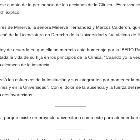
e cuenta de la pertinencia de las acciones de la Clínica. “Es reivindic
d” explicó.
dres de Minerva, la señora Minerva Hernández y Marcos Calderón, quie
resó de la Licenciatura en Derecho de la Universidad y fue víctima de f
y de acuerdo en que ella se merecía este homenaje por la IBERO Pue
da la vida de su hija en los principios de la Clínica. “Cuando yo la veí
 alcances de la instancia.
 los esfuerzos de la Institución y sus integrantes por mantener la memo
nes y en la Universidad”. Con el dolor de la ausencia y la fuerza del 
s desfavorecidos.
, porque existe un proyecto universitario como este para atender la re