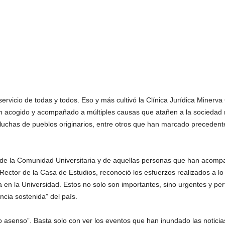
 servicio de todas y todos. Eso y más cultivó la Clínica Jurídica Mine
an acogido y acompañado a múltiples causas que atañen a la sociedad 
chas de pueblos originarios, entre otros que han marcado precedente e
 de la Comunidad Universitaria y de aquellas personas que han acompa
Rector de la Casa de Estudios, reconoció los esfuerzos realizados a lo 
 en la Universidad. Estos no solo son importantes, sino urgentes y pe
ncia sostenida” del país.
co asenso”. Basta solo con ver los eventos que han inundado las notici