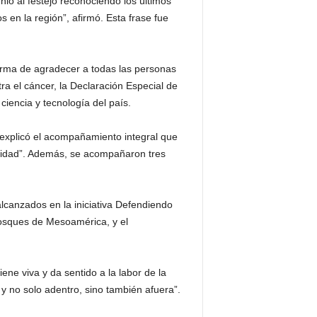
ió al festejo reconociendo los últimos
en la región”, afirmó. Esta frase fue
orma de agradecer a todas las personas
 el cáncer, la Declaración Especial de
iencia y tecnología del país.
 explicó el acompañamiento integral que
oridad”. Además, se acompañaron tres
alcanzados en la iniciativa Defendiendo
bosques de Mesoamérica, y el
ene viva y da sentido a la labor de la
 y no solo adentro, sino también afuera”.