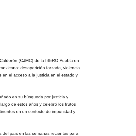
rva Calderón (CJMC) de la IBERO Puebla en
mexicana: desaparición forzada, violencia
n el acceso a la justicia en el estado y
ñado en su búsqueda por justicia y
largo de estos años y celebró los frutos
rtinentes en un contexto de impunidad y
as del país en las semanas recientes para,