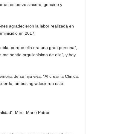
ar un esfuerzo sincero, genuino y
nes agradecieron la labor realizada en
eminicidio en 2017.
bla, porque ella era una gran persona”,
a me sentía orgullosísima de ella”, y hoy,
ria de su hija viva. “Al crear la Clínica,
recuerdo, ambos agradecieron este
alidad”: Mtro. Mario Patrón