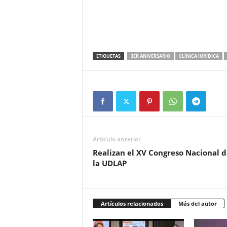
ETIQUETAS
3ER ANIVERSARIO
CLÍNICA JURÍDICA
Artículo anterior
Realizan el XV Congreso Nacional d
la UDLAP
Artículos relacionados
Más del autor