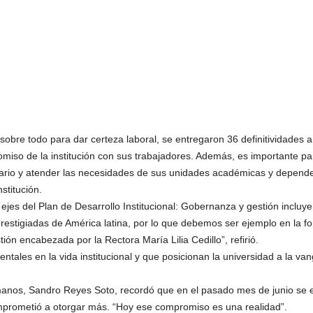
 sobre todo para dar certeza laboral, se entregaron 36 definitividades
iso de la institución con sus trabajadores. Además, es importante par
rio y atender las necesidades de sus unidades académicas y dependen
stitución.
ejes del Plan de Desarrollo Institucional: Gobernanza y gestión inclu
restigiadas de América latina, por lo que debemos ser ejemplo en la fo
tión encabezada por la Rectora María Lilia Cedillo”, refirió.
ntales en la vida institucional y que posicionan la universidad a la va
manos, Sandro Reyes Soto, recordó que en el pasado mes de junio se e
comprometió a otorgar más. “Hoy ese compromiso es una realidad”.