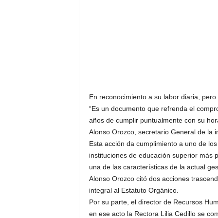
En reconocimiento a su labor diaria, pero
“Es un documento que refrenda el comprom
años de cumplir puntualmente con su hora
Alonso Orozco, secretario General de la in
Esta acción da cumplimiento a uno de los 
instituciones de educación superior más p
una de las características de la actual ges
Alonso Orozco citó dos acciones trascende
integral al Estatuto Orgánico.
Por su parte, el director de Recursos Hu
en ese acto la Rectora Lilia Cedillo se 