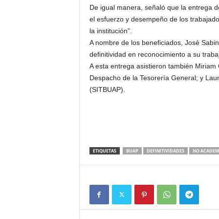
De igual manera, señaló que la entrega de 
el esfuerzo y desempeño de los trabajado
la institución”.
A nombre de los beneficiados, José Sabin
definitividad en reconocimiento a su trab
A esta entrega asistieron también Miriam
Despacho de la Tesorería General; y Laur
(SITBUAP).
ETIQUETAS
BUAP
DEFINITIVIDADES
NO ACADEM