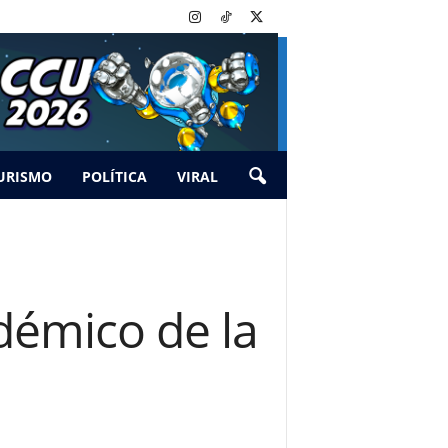
URISMO
POLÍTICA
VIRAL
démico de la