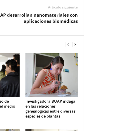
Artículo siguiente
UAP desarrollan nanomateriales con
aplicaciones biomédicas
so de
Investigadora BUAP indaga
vel medio
en las relaciones
genealógicas entre diversas
especies de plantas