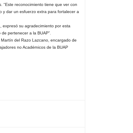
os. “Este reconocimiento tiene que ver con
y dar un esfuerzo extra para fortalecer a
a, expresó su agradecimiento por esta
o de pertenecer a la BUAP”.
os Martín del Razo Lazcano, encargado de
abajadores no Académicos de la BUAP