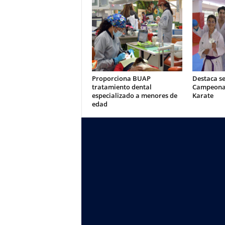
Proporciona BUAP
Destaca s
tratamiento dental
Campeonat
especializado a menores de
Karate
edad