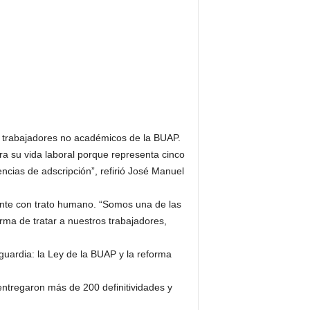
 a trabajadores no académicos de la BUAP.
a su vida laboral porque representa cinco
cias de adscripción”, refirió José Manuel
yente con trato humano. “Somos una de las
rma de tratar a nuestros trabajadores,
nguardia: la Ley de la BUAP y la reforma
ntregaron más de 200 definitividades y