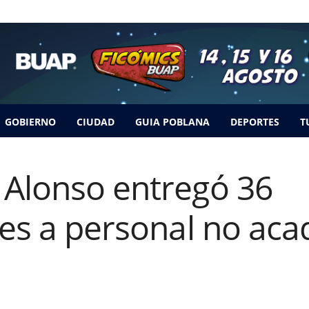
GOBIERNO
CIUDAD
GUIA POBLANA
DEPORTES
T
 Alonso entregó 36
des a personal no aca