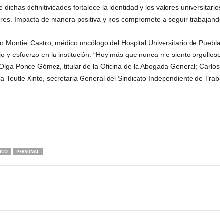
dichas definitividades fortalece la identidad y los valores universitari
res. Impacta de manera positiva y nos compromete a seguir trabajando 
o Montiel Castro, médico oncólogo del Hospital Universitario de Puebl
ajo y esfuerzo en la institución. “Hoy más que nunca me siento orgullos
 Olga Ponce Gómez, titular de la Oficina de la Abogada General; Carl
a Teutle Xinto, secretaria General del Sindicato Independiente de Tr
ICO
PERSONAL