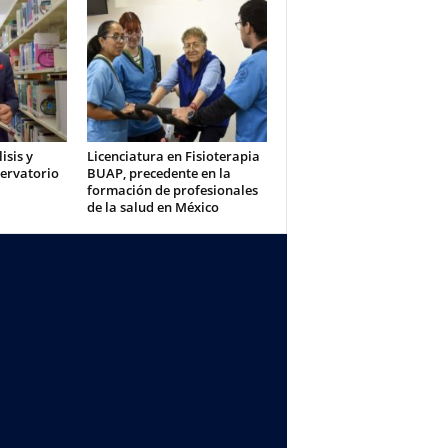
isis y
Licenciatura en Fisioterapia
servatorio
BUAP, precedente en la
formación de profesionales
de la salud en México