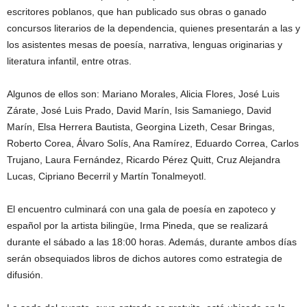
escritores poblanos, que han publicado sus obras o ganado
concursos literarios de la dependencia, quienes presentarán a las y
los asistentes mesas de poesía, narrativa, lenguas originarias y
literatura infantil, entre otras.
Algunos de ellos son: Mariano Morales, Alicia Flores, José Luis
Zárate, José Luis Prado, David Marín, Isis Samaniego, David
Marín, Elsa Herrera Bautista, Georgina Lizeth, Cesar Bringas,
Roberto Corea, Álvaro Solís, Ana Ramírez, Eduardo Correa, Carlos
Trujano, Laura Fernández, Ricardo Pérez Quitt, Cruz Alejandra
Lucas, Cipriano Becerril y Martín Tonalmeyotl.
El encuentro culminará con una gala de poesía en zapoteco y
español por la artista bilingüe, Irma Pineda, que se realizará
durante el sábado a las 18:00 horas. Además, durante ambos días
serán obsequiados libros de dichos autores como estrategia de
difusión.