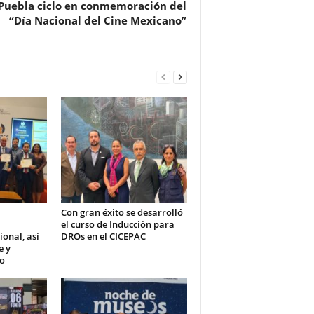
Puebla ciclo en conmemoración del
“Día Nacional del Cine Mexicano”
Con gran éxito se desarrolló
el curso de Inducción para
ional, así
DROs en el CICEPAC
e y
ño