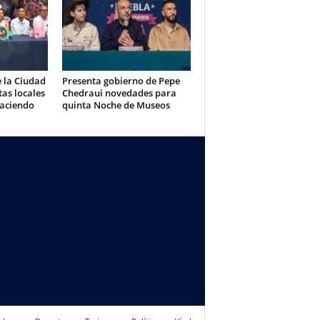
e la Ciudad
Presenta gobierno de Pepe
tas locales
Chedraui novedades para
aciendo
quinta Noche de Museos