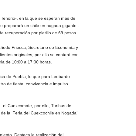
z Tenorio-, en la que se esperan más de
e preparará un chile en nogada gigante -
e recuperación por platillo de 69 pesos.
 Cañedo Priesca, Secretario de Economía y
entes originales, por ello se contará con
eria de 10:00 a 17:00 horas.
ica de Puebla, lo que para Leobardo
ro de fiesta, convivencia e impulso
d: el Cuexcomate, por ello, Turibus de
 de la ‘Feria del Cuexcochile en Nogada’,
miento. Destaca la realización del