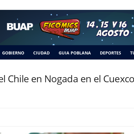
GOBIERNO
CIUDAD
GUIA POBLANA
DEPORTES
T
 del Chile en Nogada en el Cuex