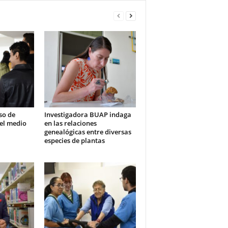
so de
Investigadora BUAP indaga
vel medio
en las relaciones
genealógicas entre diversas
especies de plantas