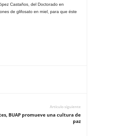
 López Castaños, del Doctorado en
iones de glifosato en miel, para que éste
Artículo siguiente
tes, BUAP promueve una cultura de
paz