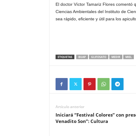
El doctor Víctor Tamariz Flores comentó q
Ciencias Ambientales del Instituto de Cien
sea rápido, eficiente y útil para los apicult
ETIQUETAS
BUAP
GLIFOSATO
MEDIR
MIEL
Artículo anterior
Iniciará “Festival Colores” con pres
Venadito Son”: Cultura