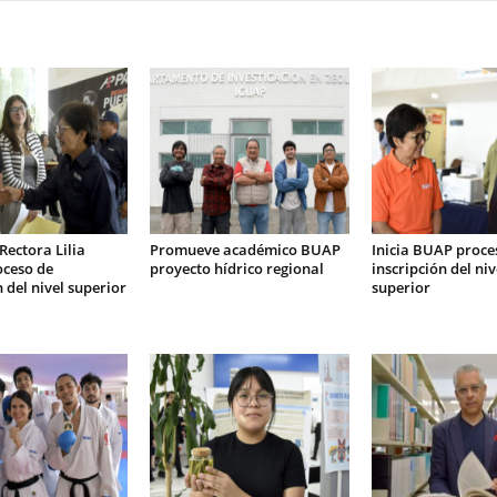
Rectora Lilia
Promueve académico BUAP
Inicia BUAP proce
oceso de
proyecto hídrico regional
inscripción del ni
n del nivel superior
superior