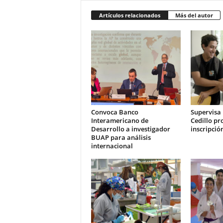
Artículos relacionados
Más del autor
Convoca Banco
Supervisa 
Interamericano de
Cedillo pr
Desarrollo a investigador
inscripció
BUAP para análisis
internacional