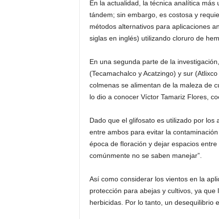
En la actualidad, la técnica analítica más
tándem; sin embargo, es costosa y requier
métodos alternativos para aplicaciones a
siglas en inglés) utilizando cloruro de he
En una segunda parte de la investigación,
(Tecamachalco y Acatzingo) y sur (Atlixco
colmenas se alimentan de la maleza de cul
lo dio a conocer Víctor Tamariz Flores, c
Dado que el glifosato es utilizado por los 
entre ambos para evitar la contaminación
época de floración y dejar espacios entre 
comúnmente no se saben manejar”.
Así como considerar los vientos en la ap
protección para abejas y cultivos, ya que
herbicidas. Por lo tanto, un desequilibrio