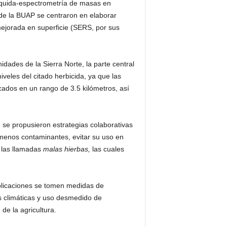
a líquida-espectrometría de masas en
 de la BUAP se centraron en elaborar
mejorada en superficie (SERS, por sus
dades de la Sierra Norte, la parte central
veles del citado herbicida, ya que las
cados en un rango de 3.5 kilómetros, así
ue se propusieron estrategias colaborativas
 menos contaminantes, evitar su uso en
e las llamadas
malas hierbas,
las cuales
aplicaciones se tomen medidas de
es climáticas y uso desmedido de
de la agricultura.