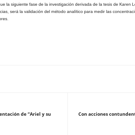
ue la siguiente fase de la investigación derivada de la tesis de Karen
cias, será la validación del método analítico para medir las concentrac
ores.
entación de “Ariel y su
Con acciones contunden