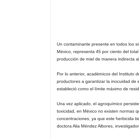
Un contaminante presente en todos los sis
México, representa 45 por ciento del total
producción de miel de manera indirecta al 
Por lo anterior, académicos del Instituto 
productores a garantizar la inocuidad de
estableció como el límite máximo de resid
Una vez aplicado, el agroquímico persist
toxicidad, en México no existen normas q
concentraciones, ya que este herbicida tie
doctora Alia Méndez Albores, investigado