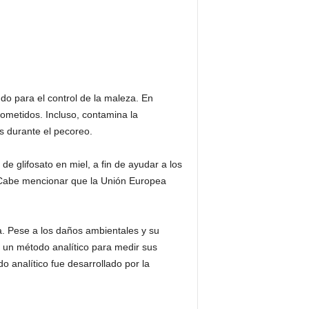
do para el control de la maleza. En
rometidos. Incluso, contamina la
as durante el pecoreo.
de glifosato en miel, a fin de ayudar a los
. Cabe mencionar que la Unión Europea
a. Pese a los daños ambientales y su
 un método analítico para medir sus
o analítico fue desarrollado por la