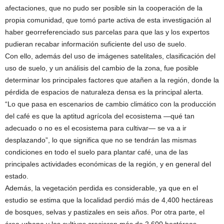
afectaciones, que no pudo ser posible sin la cooperación de la
propia comunidad, que tomó parte activa de esta investigación al
haber georreferenciado sus parcelas para que las y los expertos
pudieran recabar información suficiente del uso de suelo.
Con ello, además del uso de imágenes satelitales, clasificación del
uso de suelo, y un análisis del cambio de la zona, fue posible
determinar los principales factores que atañen a la región, donde la
pérdida de espacios de naturaleza densa es la principal alerta.
“Lo que pasa en escenarios de cambio climático con la producción
del café es que la aptitud agrícola del ecosistema —qué tan
adecuado o no es el ecosistema para cultivar— se va a ir
desplazando”, lo que significa que no se tendrán las mismas
condiciones en todo el suelo para plantar café, una de las
principales actividades económicas de la región, y en general del
estado.
Además, la vegetación perdida es considerable, ya que en el
estudio se estima que la localidad perdió más de 4,400 hectáreas
de bosques, selvas y pastizales en seis años. Por otra parte, el