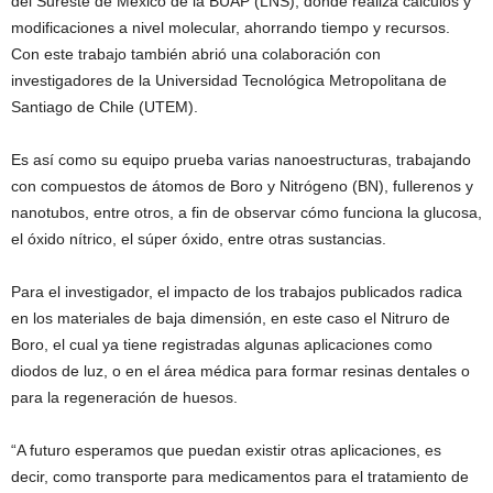
del Sureste de México de la BUAP (LNS), donde realiza cálculos y
modificaciones a nivel molecular, ahorrando tiempo y recursos.
Con este trabajo también abrió una colaboración con
investigadores de la Universidad Tecnológica Metropolitana de
Santiago de Chile (UTEM).
Es así como su equipo prueba varias nanoestructuras, trabajando
con compuestos de átomos de Boro y Nitrógeno (BN), fullerenos y
nanotubos, entre otros, a fin de observar cómo funciona la glucosa,
el óxido nítrico, el súper óxido, entre otras sustancias.
Para el investigador, el impacto de los trabajos publicados radica
en los materiales de baja dimensión, en este caso el Nitruro de
Boro, el cual ya tiene registradas algunas aplicaciones como
diodos de luz, o en el área médica para formar resinas dentales o
para la regeneración de huesos.
“A futuro esperamos que puedan existir otras aplicaciones, es
decir, como transporte para medicamentos para el tratamiento de