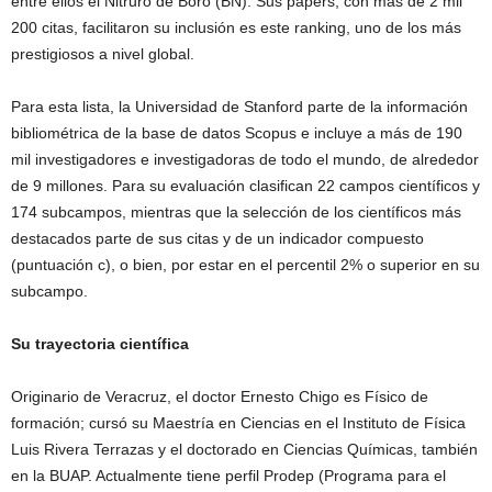
entre ellos el Nitruro de Boro (BN). Sus papers, con más de 2 mil
200 citas, facilitaron su inclusión es este ranking, uno de los más
prestigiosos a nivel global.
Para esta lista, la Universidad de Stanford parte de la información
bibliométrica de la base de datos Scopus e incluye a más de 190
mil investigadores e investigadoras de todo el mundo, de alrededor
de 9 millones. Para su evaluación clasifican 22 campos científicos y
174 subcampos, mientras que la selección de los científicos más
destacados parte de sus citas y de un indicador compuesto
(puntuación c), o bien, por estar en el percentil 2% o superior en su
subcampo.
Su
trayectoria
científica
Originario de Veracruz, el doctor Ernesto Chigo es Físico de
formación; cursó su Maestría en Ciencias en el Instituto de Física
Luis Rivera Terrazas y el doctorado en Ciencias Químicas, también
en la BUAP. Actualmente tiene perfil Prodep (Programa para el