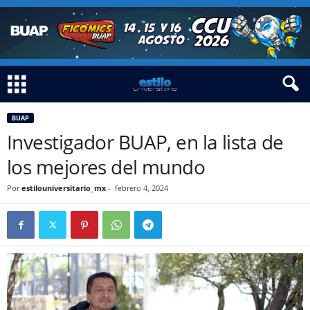
BUAP
Investigador BUAP, en la lista de
los mejores del mundo
Por
estilouniversitario_mx
-
febrero 4, 2024