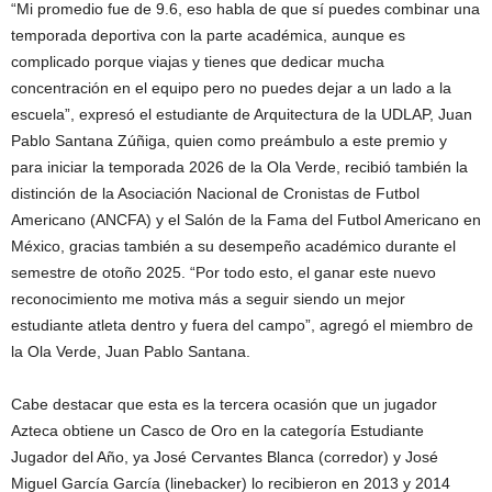
“Mi promedio fue de 9.6, eso habla de que sí puedes combinar una
temporada deportiva con la parte académica, aunque es
complicado porque viajas y tienes que dedicar mucha
concentración en el equipo pero no puedes dejar a un lado a la
escuela”, expresó el estudiante de Arquitectura de la UDLAP, Juan
Pablo Santana Zúñiga, quien como preámbulo a este premio y
para iniciar la temporada 2026 de la Ola Verde, recibió también la
distinción de la Asociación Nacional de Cronistas de Futbol
Americano (ANCFA) y el Salón de la Fama del Futbol Americano en
México, gracias también a su desempeño académico durante el
semestre de otoño 2025. “Por todo esto, el ganar este nuevo
reconocimiento me motiva más a seguir siendo un mejor
estudiante atleta dentro y fuera del campo”, agregó el miembro de
la Ola Verde, Juan Pablo Santana.
Cabe destacar que esta es la tercera ocasión que un jugador
Azteca obtiene un Casco de Oro en la categoría Estudiante
Jugador del Año, ya José Cervantes Blanca (corredor) y José
Miguel García García (linebacker) lo recibieron en 2013 y 2014