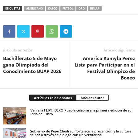
ETIQUETAS
AMERICANO
CASCO
FUTBOL
ORO
UDLAP
Artículo anterior
Artículo siguiente
Bachillerato 5 de Mayo
América Kamyla Pérez
gana Olimpiada del
Lista para Participar en el
Conocimiento BUAP 2026
Festival Olímpico de
Boxeo
Artículos relacionados
Más del autor
¡Ven a la FLIP!: IBERO Puebla celebrará la primera edición de su
Feria del Libro
Gobierno de Pepe Chedraui fortalece la prevención y la cultura
de paz a través de dialogo con universitarios