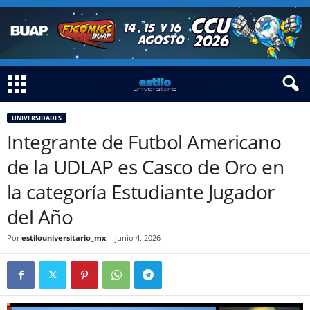
UNIVERSIDADES
Integrante de Futbol Americano
de la UDLAP es Casco de Oro en
la categoría Estudiante Jugador
del Año
Por
estilouniversitario_mx
-
junio 4, 2026