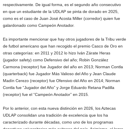
respectivamente. De igual forma, es el segundo año consecutivo
en que un estudiante de la UDLAP se pinta de dorado en 2025,
como es el caso de Juan José Acosta Miller (corredor) quien fue
galardonado como Campeón Anotador.
Es importante mencionar que hay otros jugadores de la Tribu verde
de futbol americano que han recogido el premio Casco de Oro en
otras categorías: en 2011 y 2012 lo hizo Iván Zárate Heras
(jugador safety) como Defensivo del año; Robin González
Carmona (receptor) fue Jugador del año en 2013; Norman Contla
(quarterback) fue Jugador Más Valioso del Año y Jean Claude
Madín Cerezo (receptor) fue Ofensivo del Año en 2014; Norman
Contla fue “Jugador del Año” y Jorge Eduardo Retana Padilla
(receptor) fue el “Campeón Anotador” en 2015.
Por lo anterior, con esta nueva distinción en 2026, los Aztecas
UDLAP consolidan una tradición de excelencia que los ha
caracterizado durante décadas, como uno de los programas
deportivos universitarios más exitosos del país. Asimismo, el logro