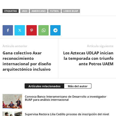
ETIQUETAS
2023
AMERICANO
FUTBOL
LOBOS BUAP
Artículo anterior
Artículo siguiente
Gana colectivo Axar
Los Aztecas UDLAP inician
reconocimiento
la temporada con triunfo
internacional por diseño
ante Potros UAEM
arquitectónico inclusivo
Artículos relacionados
Más del autor
Convoca Banco Interamericano de Desarrollo a investigador
BUAP para análisis internacional
Supervisa Rectora Lilia Cedillo proceso de inscripción del nivel