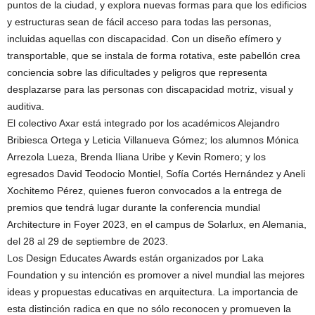
puntos de la ciudad, y explora nuevas formas para que los edificios
y estructuras sean de fácil acceso para todas las personas,
incluidas aquellas con discapacidad. Con un diseño efímero y
transportable, que se instala de forma rotativa, este pabellón crea
conciencia sobre las dificultades y peligros que representa
desplazarse para las personas con discapacidad motriz, visual y
auditiva.
El colectivo Axar está integrado por los académicos Alejandro
Bribiesca Ortega y Leticia Villanueva Gómez; los alumnos Mónica
Arrezola Lueza, Brenda Iliana Uribe y Kevin Romero; y los
egresados David Teodocio Montiel, Sofía Cortés Hernández y Aneli
Xochitemo Pérez, quienes fueron convocados a la entrega de
premios que tendrá lugar durante la conferencia mundial
Architecture in Foyer 2023, en el campus de Solarlux, en Alemania,
del 28 al 29 de septiembre de 2023.
Los Design Educates Awards están organizados por Laka
Foundation y su intención es promover a nivel mundial las mejores
ideas y propuestas educativas en arquitectura. La importancia de
esta distinción radica en que no sólo reconocen y promueven la