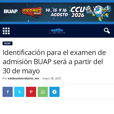
BUAP
Identificación para el examen de
admisión BUAP será a partir del
30 de mayo
Por
estilouniversitario_mx
-
mayo 28, 2025