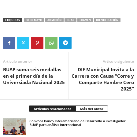
ETIQUETAS
30 DE MAYO
ADMISIÓN
BUAP
EXAMEN
IDENTIFICACIÓN
Artículo anterior
Artículo siguiente
BUAP suma seis medallas
DIF Municipal Invita a la
en el primer día de la
Carrera con Causa “Corre y
Universiada Nacional 2025
Comparte Hambre Cero
2025”
Artículos relacionados
Más del autor
Convoca Banco Interamericano de Desarrollo a investigador
BUAP para análisis internacional