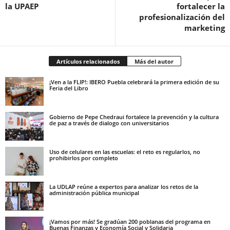
la UPAEP
fortalecer la
profesionalización del
marketing
Artículos relacionados
Más del autor
¡Ven a la FLIP!: IBERO Puebla celebrará la primera edición de su
Feria del Libro
Gobierno de Pepe Chedraui fortalece la prevención y la cultura
de paz a través de dialogo con universitarios
Uso de celulares en las escuelas: el reto es regularlos, no
prohibirlos por completo
La UDLAP reúne a expertos para analizar los retos de la
administración pública municipal
¡Vamos por más! Se gradúan 200 poblanas del programa en
Buenas Finanzas y Economía Social y Solidaria