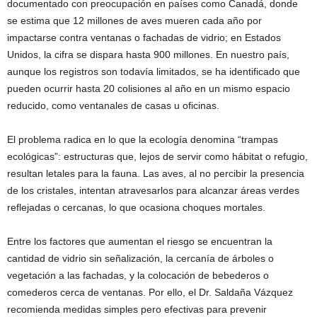
documentado con preocupación en países como Canadá, donde
se estima que 12 millones de aves mueren cada año por
impactarse contra ventanas o fachadas de vidrio; en Estados
Unidos, la cifra se dispara hasta 900 millones. En nuestro país,
aunque los registros son todavía limitados, se ha identificado que
pueden ocurrir hasta 20 colisiones al año en un mismo espacio
reducido, como ventanales de casas u oficinas.
El problema radica en lo que la ecología denomina “trampas
ecológicas”: estructuras que, lejos de servir como hábitat o refugio,
resultan letales para la fauna. Las aves, al no percibir la presencia
de los cristales, intentan atravesarlos para alcanzar áreas verdes
reflejadas o cercanas, lo que ocasiona choques mortales.
Entre los factores que aumentan el riesgo se encuentran la
cantidad de vidrio sin señalización, la cercanía de árboles o
vegetación a las fachadas, y la colocación de bebederos o
comederos cerca de ventanas. Por ello, el Dr. Saldaña Vázquez
recomienda medidas simples pero efectivas para prevenir