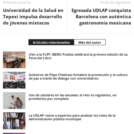
Artículo anterior
Artículo siguiente
Universidad de la Salud en
Egresada UDLAP conquista
Tepexi impulsa desarrollo
Barcelona con auténtica
de jóvenes mixtecos
gastronomía mexicana
Artículos relacionados
Más del autor
¡Ven a la FLIP!: IBERO Puebla celebrará la primera edición de su
Feria del Libro
Gobierno de Pepe Chedraui fortalece la prevención y la cultura
de paz a través de dialogo con universitarios
Uso de celulares en las escuelas: el reto es regularlos, no
prohibirlos por completo
La UDLAP reúne a expertos para analizar los retos de la
administración pública municipal