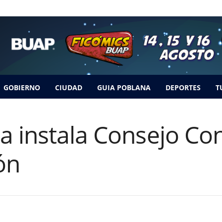
GOBIERNO
CIUDAD
GUIA POBLANA
DEPORTES
T
 instala Consejo Con
ón