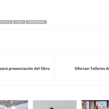
IA CEDILLO
PUEBLA
UNIVERSIDADES
zará presentación del libro
Ofertan Talleres de