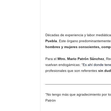
Décadas de experiencia y labor mediática, 
Puebla
. Este órgano predominantemente f
hombres y mujeres conscientes, comp
Para el
Mtro. Mario Patrón Sánchez
, Re
vuelvan endogámicas: “
Es ahí donde tene
profesionales que son referentes
sin dud
_________________________________
“No tengo más que agradecimiento por tod
Patrón