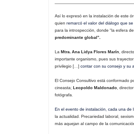
_________________________________
Así lo expresó en la instalación de este 
quien
remarcó el valor del diálogo que se
para la introspección, donde “la esfera de
predominante global”.
La
Mtra. Ana Lidya Flores Marín
, direc
importante organismo, pues sus trayector
privilegio […]
contar con su consejo y su
El Consejo Consultivo está conformado p
cineasta;
Leopoldo Maldonado
, directo
fotógrafa.
En el evento de instalación,
cada una de l
la actualidad. Precariedad laboral, sexis
más aquejan al campo de la comunicació