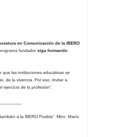
enciatura en Comunicación de la IBERO
e programa fundador
siga formando
r que las instituciones educativas se
, de la vivencia. Por eso, invitar a
el ejercicio de la profesión”.
_________
 también a la IBERO Puebla”: Mtro. Mario