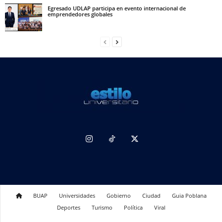
Egresado UDLAP participa en evento internacional de
emprendedores globales
BUAP
Universidades
Gobierno
Ciudad
Guia Poblana
Deportes
Turismo
Política
Viral