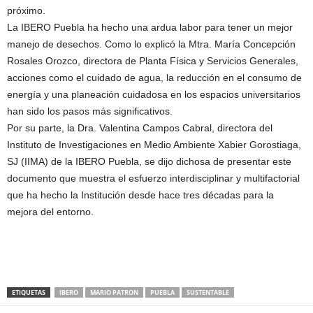
próximo.
La IBERO Puebla ha hecho una ardua labor para tener un mejor
manejo de desechos. Como lo explicó la Mtra. María Concepción
Rosales Orozco, directora de Planta Física y Servicios Generales,
acciones como el cuidado de agua, la reducción en el consumo de
energía y una planeación cuidadosa en los espacios universitarios
han sido los pasos más significativos.
Por su parte, la Dra. Valentina Campos Cabral, directora del
Instituto de Investigaciones en Medio Ambiente Xabier Gorostiaga,
SJ (IIMA) de la IBERO Puebla, se dijo dichosa de presentar este
documento que muestra el esfuerzo interdisciplinar y multifactorial
que ha hecho la Institución desde hace tres décadas para la
mejora del entorno.
ETIQUETAS
IBERO
MARIO PATRON
PUEBLA
SUSTENTABLE