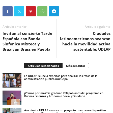
Artículo anterior
Artículo siguiente
Invitan al concierto Tarde
Ciudades
Española con Banda
latinoamericanas avanzan
Sinfónica Mixteca y
hacia la movilidad activa
Braxican Brass en Puebla
sustentable: UDLAP
Artículos relacionados
Más del autor
La UDLAP reúne a expertos para analizar los retos de la
administración pública municipal
¡Vamos por más! Se gradúan 200 poblanas del programa en
Buenas Finanzas y Economía Social y Solidaria
Académica UDLAP asesora un proyecto que creará dispositivo