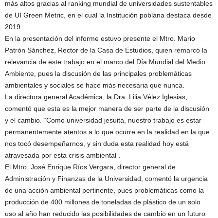
más altos gracias al ranking mundial de universidades sustentables
de UI Green Metric, en el cual la Institución poblana destaca desde
2019.
En la presentación del informe estuvo presente el Mtro. Mario
Patrón Sánchez, Rector de la Casa de Estudios, quien remarcó la
relevancia de este trabajo en el marco del Día Mundial del Medio
Ambiente, pues la discusión de las principales problemáticas
ambientales y sociales se hace más necesaria que nunca.
La directora general Académica, la Dra. Lilia Vélez Iglesias,
comentó que esta es la mejor manera de ser parte de la discusión
y el cambio. “Como universidad jesuita, nuestro trabajo es estar
permanentemente atentos a lo que ocurre en la realidad en la que
nos tocó desempeñarnos, y sin duda esta realidad hoy está
atravesada por esta crisis ambiental”.
El Mtro. José Enrique Ríos Vergara, director general de
Administración y Finanzas de la Universidad, comentó la urgencia
de una acción ambiental pertinente, pues problemáticas como la
producción de 400 millones de toneladas de plástico de un solo
uso al año han reducido las posibilidades de cambio en un futuro