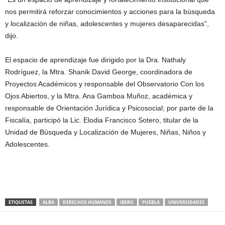
nos permitirá reforzar conocimientos y acciones para la búsqueda
y localización de niñas, adolescentes y mujeres desaparecidas”,
dijo.
El espacio de aprendizaje fue dirigido por la Dra. Nathaly
Rodríguez, la Mtra. Shanik David George, coordinadora de
Proyectos Académicos y responsable del Observatorio Con los
Ojos Abiertos, y la Mtra. Ana Gamboa Muñoz, académica y
responsable de Orientación Jurídica y Psicosocial; por parte de la
Fiscalía, participó la Lic. Elodia Francisco Sotero, titular de la
Unidad de Búsqueda y Localización de Mujeres, Niñas, Niños y
Adolescentes.
ETIQUETAS
ALBA
DERECHOS HUMANOS
IBERO
PUEBLA
UNIVERSIDADES