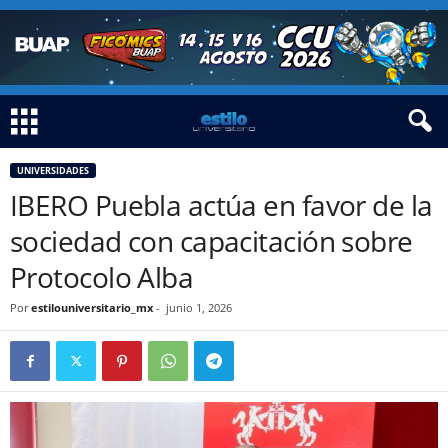
UNIVERSIDADES
IBERO Puebla actúa en favor de la
sociedad con capacitación sobre
Protocolo Alba
Por
estilouniversitario_mx
-
junio 1, 2026