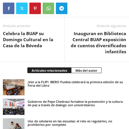
Artículo anterior
Artículo siguiente
Celebra la BUAP su
Inauguran en Biblioteca
Domingo Cultural en la
Central BUAP exposición
Casa de la Bóveda
de cuentos diversificados
infantiles
Artículos relacionados
Más del autor
¡Ven a la FLIP!: IBERO Puebla celebrará la primera edición de su
Feria del Libro
Gobierno de Pepe Chedraui fortalece la prevención y la cultura
de paz a través de dialogo con universitarios
Uso de celulares en las escuelas: el reto es regularlos, no
prohibirlos por completo