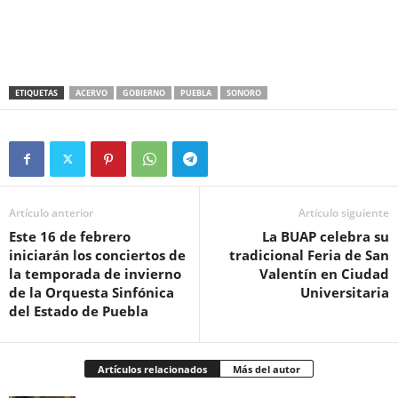
ETIQUETAS
ACERVO
GOBIERNO
PUEBLA
SONORO
Artículo anterior
Artículo siguiente
Este 16 de febrero
La BUAP celebra su
iniciarán los conciertos de
tradicional Feria de San
la temporada de invierno
Valentín en Ciudad
de la Orquesta Sinfónica
Universitaria
del Estado de Puebla
Artículos relacionados
Más del autor