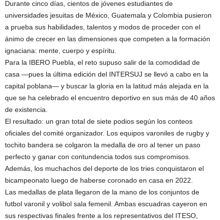
Durante cinco días, cientos de jóvenes estudiantes de
universidades jesuitas de México, Guatemala y Colombia pusieron
a prueba sus habilidades, talentos y modos de proceder con el
ánimo de crecer en las dimensiones que competen a la formación
ignaciana: mente, cuerpo y espíritu.
Para la IBERO Puebla, el reto supuso salir de la comodidad de
casa —pues la última edición del INTERSUJ se llevó a cabo en la
capital poblana— y buscar la gloria en la latitud más alejada en la
que se ha celebrado el encuentro deportivo en sus más de 40 años
de existencia.
El resultado: un gran total de siete podios según los conteos
oficiales del comité organizador. Los equipos varoniles de rugby y
tochito bandera se colgaron la medalla de oro al tener un paso
perfecto y ganar con contundencia todos sus compromisos.
Además, los muchachos del deporte de los tries conquistaron el
bicampeonato luego de haberse coronado en casa en 2022.
Las medallas de plata llegaron de la mano de los conjuntos de
futbol varonil y volibol sala femenil. Ambas escuadras cayeron en
sus respectivas finales frente a los representativos del ITESO,