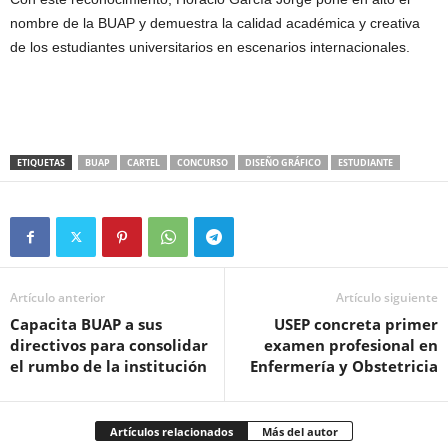
nombre de la BUAP y demuestra la calidad académica y creativa
de los estudiantes universitarios en escenarios internacionales.
ETIQUETAS
BUAP
CARTEL
CONCURSO
DISEÑO GRÁFICO
ESTUDIANTE
Artículo anterior
Artículo siguiente
Capacita BUAP a sus
USEP concreta primer
directivos para consolidar
examen profesional en
el rumbo de la institución
Enfermería y Obstetricia
Artículos relacionados
Más del autor