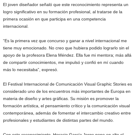
El joven diseñador señaló que este reconocimiento representa un
logro significativo en su formación profesional, al tratarse de la
primera ocasión en que participa en una competencia
internacional.
“Es la primera vez que concurso y ganar a nivel internacional me
tiene muy emocionado. No creo que hubiera podido lograrlo sin el
apoyo de la profesora Elena Méndez. Ella fue mi mentora; más allá
de compartir conocimientos, me impulsó y confió en mí cuando
más lo necesitaba”, expresó.
El Festival Internacional de Comunicación Visual Graphic Stories es
considerado uno de los encuentros más importantes de Europa en
materia de diseño y artes gráficas. Su misión es promover la
formación artística, el pensamiento crítico y la comunicación visual
contemporánea, además de fomentar el intercambio creativo entre
profesionales y estudiantes de distintas partes del mundo.
Con este reconocimiento, Horacio García Jorge pone en alto el