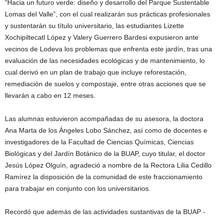
“Hacia un futuro verde: diseño y desarrollo del Parque Sustentable
Lomas del Valle”, con el cual realizarán sus prácticas profesionales
y sustentarán su título universitario, las estudiantes Lizette
Xochipiltecatl López y Valery Guerrero Bardesi expusieron ante
vecinos de Lodeva los problemas que enfrenta este jardín, tras una
evaluación de las necesidades ecológicas y de mantenimiento, lo
cual derivó en un plan de trabajo que incluye reforestación,
remediación de suelos y compostaje, entre otras acciones que se
llevarán a cabo en 12 meses.
Las alumnas estuvieron acompañadas de su asesora, la doctora
Ana Marta de los Ángeles Lobo Sánchez, así como de docentes e
investigadores de la Facultad de Ciencias Químicas, Ciencias
Biológicas y del Jardín Botánico de la BUAP, cuyo titular, el doctor
Jesús López Olguín, agradeció a nombre de la Rectora Lilia Cedillo
Ramírez la disposición de la comunidad de este fraccionamiento
para trabajar en conjunto con los universitarios.
Recordó que además de las actividades sustantivas de la BUAP -