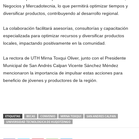
Negocios y Mercadotecnia, lo que permitirá optimizar tiempos y
diversificar productos, contribuyendo al desarrollo regional.
La colaboración facilitará asesorías, consultorías y capacitación
especializada para optimizar recursos y diversificar productos
locales, impactando positivamente en la comunidad.
La rectora de UTH Mirna Toxqui Oliver, junto con el Presidente
Municipal de San Andrés Calpan Vicente Sánchez Méndez
mencionaron la importancia de impulsar estas acciones para
beneficio de jóvenes y productores de la región.
ETIQUETAS
BECAS
CONVENIO
MIRNA TOXQUI
SAN ANDRES CALPAN
UNIVERSIDAD TECNOLOGICA DE HUEJOTZINGO