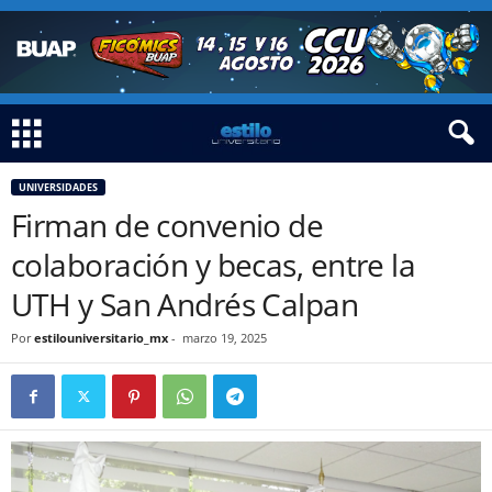
UNIVERSIDADES
Firman de convenio de
colaboración y becas, entre la
UTH y San Andrés Calpan
Por
estilouniversitario_mx
-
marzo 19, 2025