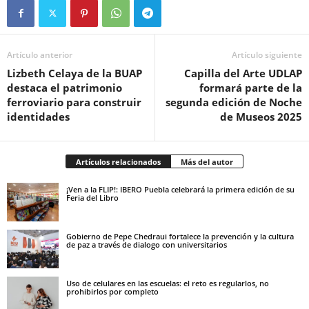
Artículo anterior
Artículo siguiente
Lizbeth Celaya de la BUAP
Capilla del Arte UDLAP
destaca el patrimonio
formará parte de la
ferroviario para construir
segunda edición de Noche
identidades
de Museos 2025
Artículos relacionados
Más del autor
¡Ven a la FLIP!: IBERO Puebla celebrará la primera edición de su
Feria del Libro
Gobierno de Pepe Chedraui fortalece la prevención y la cultura
de paz a través de dialogo con universitarios
Uso de celulares en las escuelas: el reto es regularlos, no
prohibirlos por completo