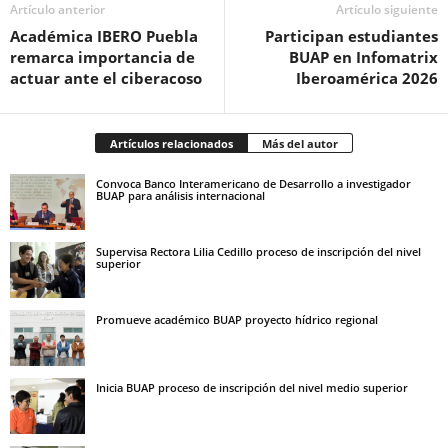
Artículo anterior
Artículo siguiente
Académica IBERO Puebla
Participan estudiantes
remarca importancia de
BUAP en Infomatrix
actuar ante el ciberacoso
Iberoamérica 2026
Artículos relacionados
Más del autor
Convoca Banco Interamericano de Desarrollo a investigador
BUAP para análisis internacional
Supervisa Rectora Lilia Cedillo proceso de inscripción del nivel
superior
Promueve académico BUAP proyecto hídrico regional
Inicia BUAP proceso de inscripción del nivel medio superior