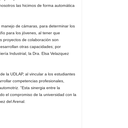
 nosotros las hicimos de forma automática
el manejo de cámaras, para determinar los
ío para los jóvenes, al tener que
os proyectos de colaboración son
esarrollan otras capacidades; por
ería Industrial, la Dra. Elsa Velazquez
de la UDLAP, al vincular a los estudiantes
arrollar competencias profesionales,
utomotriz. “Esta sinergia entre la
ndo el compromiso de la universidad con la
ez del Arenal.