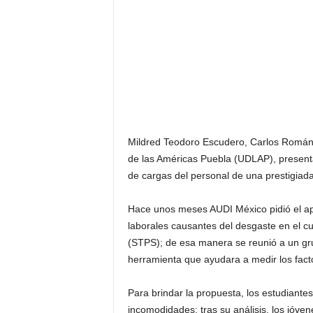
Mildred Teodoro Escudero, Carlos Román 
de las Américas Puebla (UDLAP), presenta
de cargas del personal de una prestigiad
Hace unos meses AUDI México pidió el ap
laborales causantes del desgaste en el cue
(STPS); de esa manera se reunió a un gru
herramienta que ayudara a medir los fac
Para brindar la propuesta, los estudiante
incomodidades; tras su análisis, los jóven