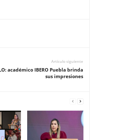
Artículo siguiente
MLO: académico IBERO Puebla brinda
sus impresiones