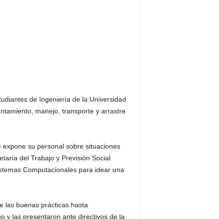
diantes de Ingeniería de la Universidad
tamiento, manejo, transporte y arrastre
 expone su personal sobre situaciones
taría del Trabajo y Previsión Social
Sistemas Computacionales para idear una
e las buenas prácticas hasta
o y las presentaron ante directivos de la