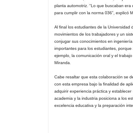
planta automotriz. “Lo que buscaban era 
para cumplir con la norma 036”, explicó 
Al final los estudiantes de la Universid
movimientos de los trabajadores y un sis
conjugar sus conocimientos en ingeniería
importantes para los estudiantes, porque 
ejemplo, la comunicación oral y el trabajo
Miranda.
Cabe resaltar que esta colaboración se der
con esta empresa bajo la finalidad de apl
adquirir experiencia práctica y establecer
academia y la industria posiciona a los e
excelencia educativa y la preparación int