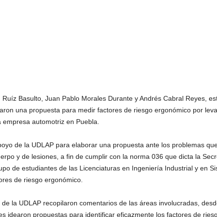
Ruíz Basulto, Juan Pablo Morales Durante y Andrés Cabral Reyes, estu
ron una propuesta para medir factores de riesgo ergonómico por levan
a empresa automotriz en Puebla.
oyo de la UDLAP para elaborar una propuesta ante los problemas que
rpo y de lesiones, a fin de cumplir con la norma 036 que dicta la Secre
po de estudiantes de las Licenciaturas en Ingeniería Industrial y en 
tores de riesgo ergonómico.
s de la UDLAP recopilaron comentarios de las áreas involucradas, desd
es idearon propuestas para identificar eficazmente los factores de riesg