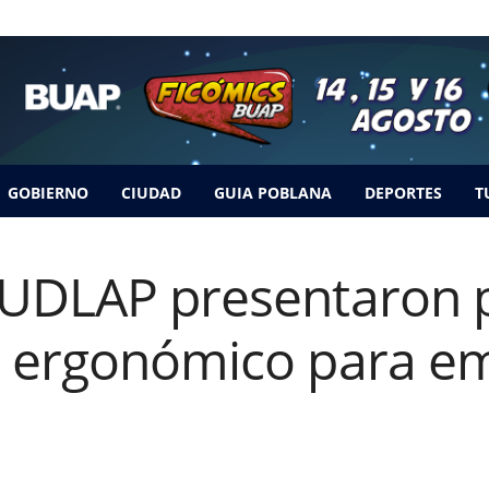
GOBIERNO
CIUDAD
GUIA POBLANA
DEPORTES
T
 UDLAP presentaron 
o ergonómico para e