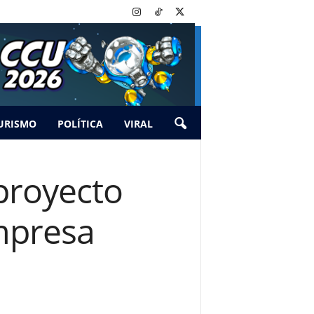
URISMO
POLÍTICA
VIRAL
proyecto
mpresa