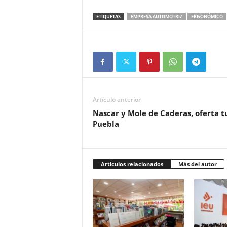
ETIQUETAS
EMPRESA AUTOMOTRIZ
ERGONÓMICO
Artículo anterior
Nascar y Mole de Caderas, oferta t
Puebla
Artículos relacionados
Más del autor