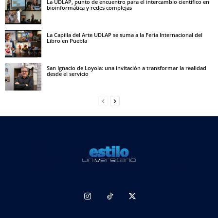
La UDLAP, punto de encuentro para el intercambio científico en
bioinformática y redes complejas
La Capilla del Arte UDLAP se suma a la Feria Internacional del
Libro en Puebla
San Ignacio de Loyola: una invitación a transformar la realidad
desde el servicio