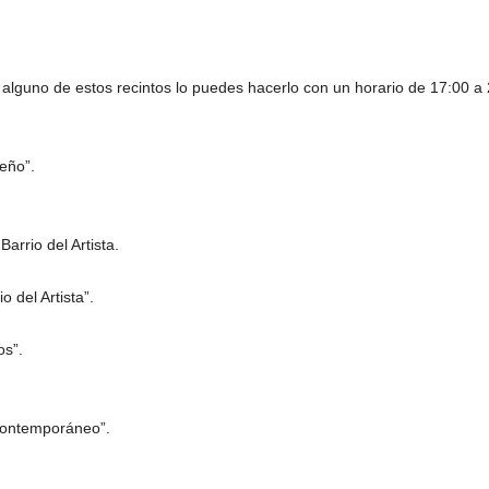
a alguno de estos recintos lo puedes hacerlo con un horario de 17:00 a
seño”.
arrio del Artista.
o del Artista”.
os”.
Contemporáneo”.