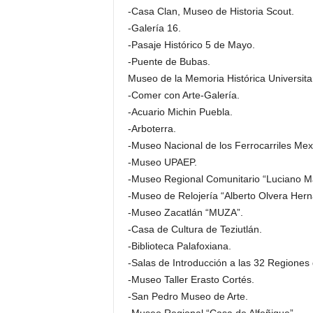
-Casa Clan, Museo de Historia Scout.
-Galería 16.
-Pasaje Histórico 5 de Mayo.
-Puente de Bubas.
Museo de la Memoria Histórica Universitar
-Comer con Arte-Galería.
-Acuario Michin Puebla.
-Arboterra.
-Museo Nacional de los Ferrocarriles Mex
-Museo UPAEP.
-Museo Regional Comunitario “Luciano M
-Museo de Relojería “Alberto Olvera Her
-Museo Zacatlán “MUZA”.
-Casa de Cultura de Teziutlán.
-Biblioteca Palafoxiana.
-Salas de Introducción a las 32 Regiones
-Museo Taller Erasto Cortés.
-San Pedro Museo de Arte.