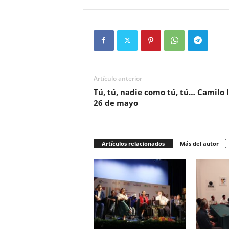
Artículo anterior
Tú, tú, nadie como tú, tú… Camilo l
26 de mayo
Artículos relacionados
Más del autor