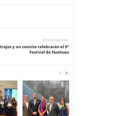
Artículo siguiente
trajes y un convite celebrarán el 9º
Festival de Huehues