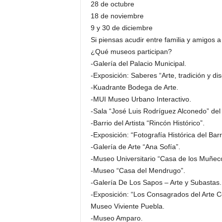
28 de octubre
18 de noviembre
9 y 30 de diciembre
Si piensas acudir entre familia y amigos 
¿Qué museos participan?
-Galería del Palacio Municipal.
-Exposición: Saberes “Arte, tradición y di
-Kuadrante Bodega de Arte.
-MUI Museo Urbano Interactivo.
-Sala “José Luis Rodríguez Alconedo” del B
-Barrio del Artista “Rincón Histórico”.
-Exposición: “Fotografía Histórica del Barri
-Galería de Arte “Ana Sofía”.
-Museo Universitario “Casa de los Muñec
-Museo “Casa del Mendrugo”.
-Galería De Los Sapos – Arte y Subastas.
-Exposición: “Los Consagrados del Arte 
Museo Viviente Puebla.
-Museo Amparo.