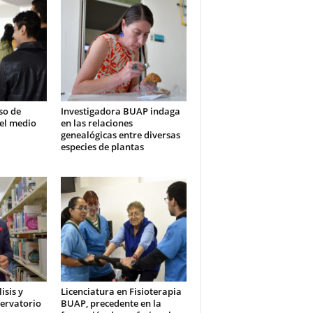
so de
Investigadora BUAP indaga
vel medio
en las relaciones
genealógicas entre diversas
especies de plantas
isis y
Licenciatura en Fisioterapia
servatorio
BUAP, precedente en la