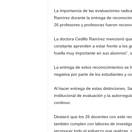
La importancia de las evaluaciones radica 
Ramírez durante la entrega de reconocimi
26 profesores y profesoras fueron reco
La doctora Cedillo Ramírez mencionó que 
constante aprenden a estar frente a los g
huella muy importante en sus alumnos”, s
La entrega de estos reconocimientos se hi
negativa por parte de los estudiantes y c
Al hacer entrega de estas distinciones, Sa
institucional de evaluación y la autorregu
continuo.
Destacó que los 26 docentes con este reco
también cumplen con labores de investiga
reconocer todo el esfuerzo que realizan, 