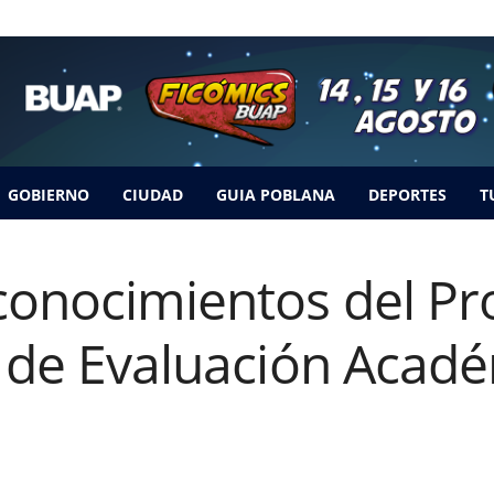
GOBIERNO
CIUDAD
GUIA POBLANA
DEPORTES
T
conocimientos del P
l de Evaluación Acad