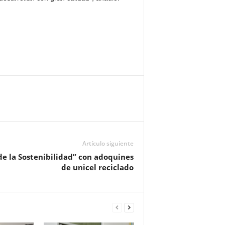
Artículo siguiente
de la Sostenibilidad” con adoquines
de unicel reciclado