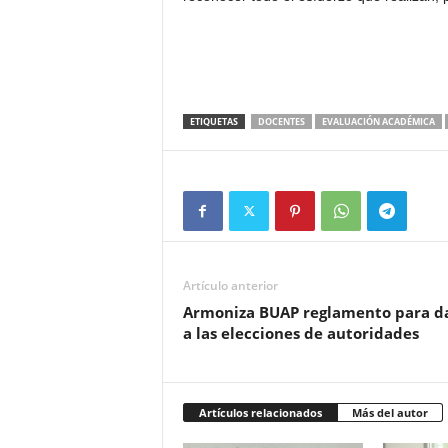
ETIQUETAS
DOCENTES
EVALUACIÓN ACADÉMICA
Artículo anterior
Armoniza BUAP reglamento para da
a las elecciones de autoridades
Artículos relacionados
Más del autor