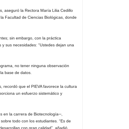
, aseguró la Rectora María Lilia Cedillo
la Facultad de Ciencias Biológicas, donde
tes; sin embargo, con la práctica
es y sus necesidades: “Ustedes dejan una
programa, no tener ninguna observación
 la base de datos.
s, recordó que el PIEVA favorece la cultura
oporciona un esfuerzo sistemático y
es en la carrera de Biotecnología─,
sobre todo con los estudiantes. “Es de
desarrollan con gran calidad”, añadió.