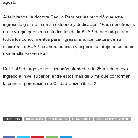
agosto.
Al felicitarlos, la doctora Cedillo Ramírez les recordó que este
ingreso lo ganaron con su esfuerzo y dedicación: “Para nosotros es
un privilegio que sean estudiantes de la BUAP, donde adquirirán
todos los conocimientos para ingresar a la licenciatura de su
elección. La BUAP es ahora su casa y espero que deje en ustedes
una huella imborrable.”
Del 7 al 9 de agosto se inscribirán alrededor de 25 mil de nuevo
ingreso al nivel superior, entre éstos más de 5 mil que conforman
la primera generación de Ciudad Universitaria 2.
ETIQUETAS
BIENVENIDA
ESTUDIANTES
LILIA CEDILLO
NIVEL MEDIO SUPERIOR