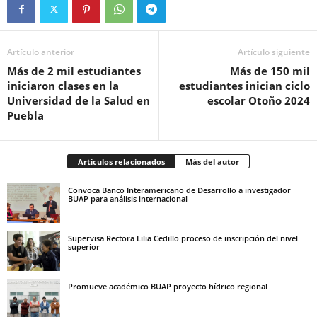
Artículo anterior
Artículo siguiente
Más de 2 mil estudiantes
Más de 150 mil
iniciaron clases en la
estudiantes inician ciclo
Universidad de la Salud en
escolar Otoño 2024
Puebla
Artículos relacionados
Más del autor
Convoca Banco Interamericano de Desarrollo a investigador
BUAP para análisis internacional
Supervisa Rectora Lilia Cedillo proceso de inscripción del nivel
superior
Promueve académico BUAP proyecto hídrico regional