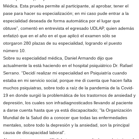
Médica. Esta prueba permite al participante, al aprobar, tener el
pase para hacer su especialización; en mi caso pude entrar a la
especialidad deseada de forma automática por el lugar que
obtuve”, comentó en entrevista el egresado UDLAP, quien además
enfatizó que en el año en el que aplicó el examen sólo se
otorgaron 280 plazas de su especialidad, logrando el puesto
número 10.
Sobre su especialidad médica, Daniel Armando dijo que
actualmente la está haciendo en el hospital psiquiátrico Dr. Rafael
Serrano. “Decidí realizar mi especialidad en Psiquiatría cuando
estaba en mi servicio social, porque me di cuenta que hacen falta
muchos psiquiatras, sobre todo a raíz de la pandemia de la Covid-
19 en donde surgió la problemática de los trastornos de ansiedad y
depresión, los cuales son infradiagnosticados llevando al paciente
a darse cuenta hasta que ya está discapacitado; “la Organización
Mundial de la Salud dio a conocer que todas las enfermedades
mentales, sobre todo la depresión y la ansiedad, son la principal
causa de discapacidad laboral”.