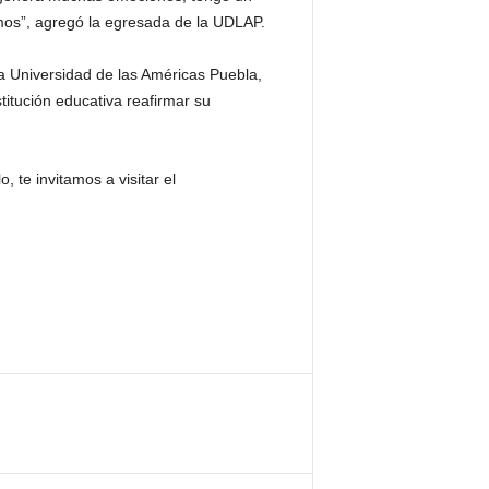
mos”, agregó la egresada de la UDLAP.
a Universidad de las Américas Puebla,
itución educativa reafirmar su
 te invitamos a visitar el