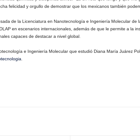
cha felicidad y orgullo de demostrar que los mexicanos también pode
esada de la Licenciatura en Nanotecnología e Ingeniería Molecular de l
DLAP en escenarios internacionales, además de que le permite a la inst
ales capaces de destacar a nivel global.
tecnología e Ingeniería Molecular que estudió Diana María Juárez Polo,
tecnologia
.