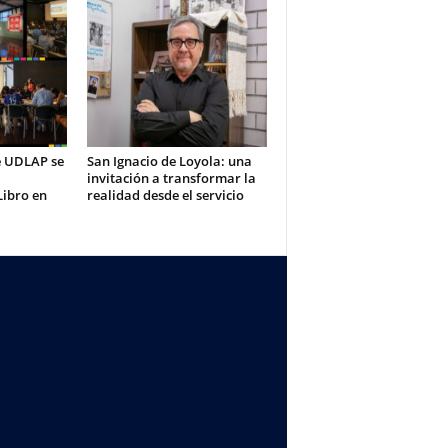
te UDLAP se
San Ignacio de Loyola: una
invitación a transformar la
Libro en
realidad desde el servicio