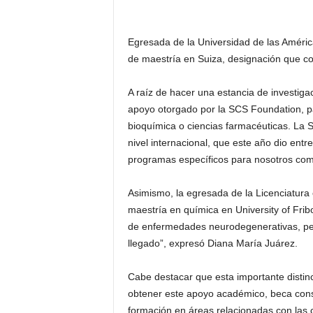
Egresada de la Universidad de las Améri
de maestría en Suiza, designación que co
A raíz de hacer una estancia de investig
apoyo otorgado por la SCS Foundation, par
bioquímica o ciencias farmacéuticas. La 
nivel internacional, que este año dio ent
programas específicos para nosotros com
Asimismo, la egresada de la Licenciatura 
maestría en química en University of Fri
de enfermedades neurodegenerativas, per
llegado”, expresó Diana María Juárez.
Cabe destacar que esta importante distinc
obtener este apoyo académico, beca consi
formación en áreas relacionadas con las 