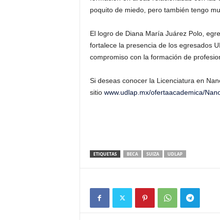
poquito de miedo, pero también tengo mu
El logro de Diana María Juárez Polo, egr
fortalece la presencia de los egresados U
compromiso con la formación de profesion
Si deseas conocer la Licenciatura en Nano
sitio
www.udlap.mx/ofertaacademica/Nano
ETIQUETAS
BECA
SUIZA
UDLAP