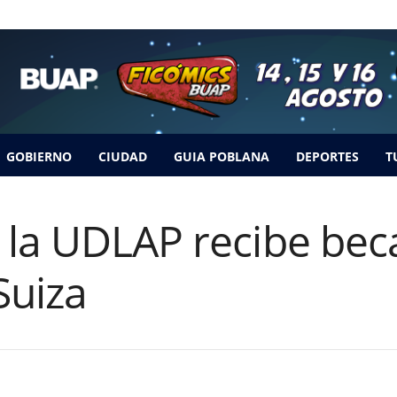
GOBIERNO
CIUDAD
GUIA POBLANA
DEPORTES
T
 la UDLAP recibe bec
Suiza