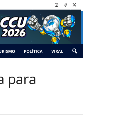
URISMO
POLÍTICA
VIRAL
a para