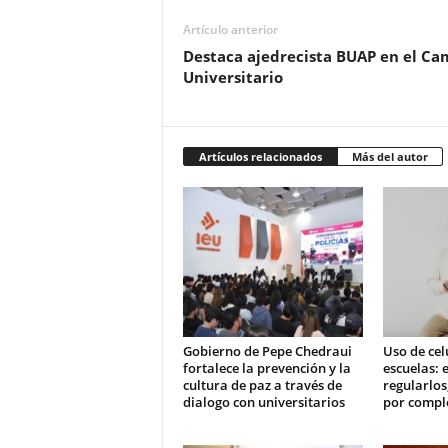
Artículo anterior
Destaca ajedrecista BUAP en el C
Universitario
Artículos relacionados
Más del autor
Gobierno de Pepe Chedraui
Uso de cel
fortalece la prevención y la
escuelas: e
cultura de paz a través de
regularlos
dialogo con universitarios
por compl