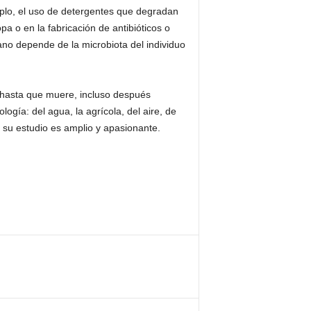
mplo, el uso de detergentes que degradan
pa o en la fabricación de antibióticos o
no depende de la microbiota del individuo
 hasta que muere, incluso después
gía: del agua, la agrícola, del aire, de
y su estudio es amplio y apasionante.