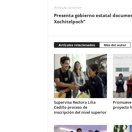
Artículo anterior
Presenta gobierno estatal document
Xochitelpoch”
Artículos relacionados
Más del autor
Supervisa Rectora Lilia
Promueve
Cedillo proceso de
proyecto h
inscripción del nivel superior