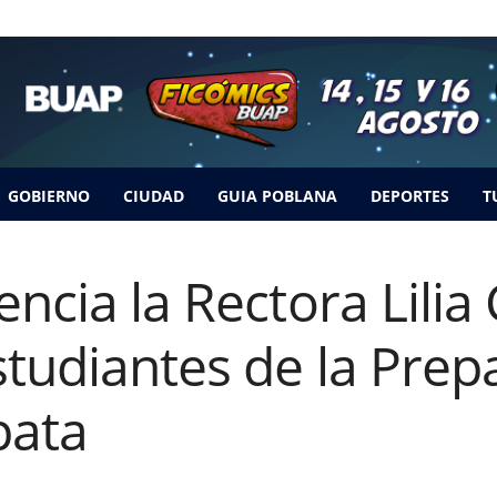
GOBIERNO
CIUDAD
GUIA POBLANA
DEPORTES
T
ncia la Rectora Lilia 
tudiantes de la Prep
pata