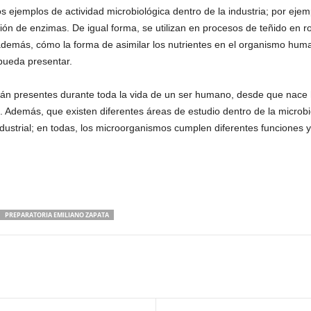
 ejemplos de actividad microbiológica dentro de la industria; por eje
esión de enzimas. De igual forma, se utilizan en procesos de teñido en ro
además, cómo la forma de asimilar los nutrientes en el organismo huma
pueda presentar.
tán presentes durante toda la vida de un ser humano, desde que nace
emás, que existen diferentes áreas de estudio dentro de la microbiolo
industrial; en todas, los microorganismos cumplen diferentes funciones 
PREPARATORIA EMILIANO ZAPATA