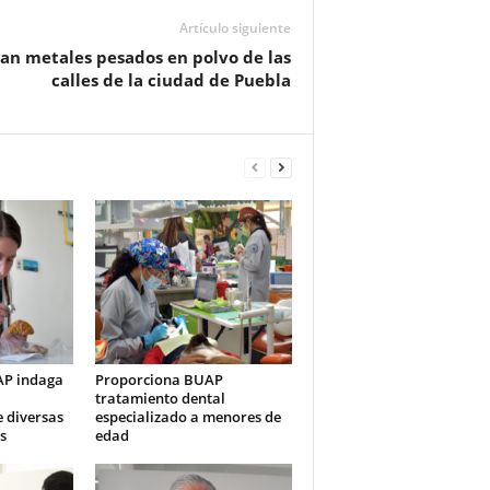
Artículo siguiente
an metales pesados en polvo de las
calles de la ciudad de Puebla
AP indaga
Proporciona BUAP
tratamiento dental
e diversas
especializado a menores de
s
edad