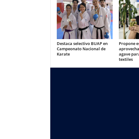
Destaca selectivo BUAP en
Propone e
Campeonato Nacional de
aprovecha
Karate
agave para
textiles