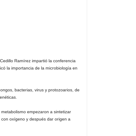
Cedillo Ramírez impartió la conferencia
có la importancia de la microbiología en
ngos, bacterias, virus y protozoarios, de
enéticas.
u metabolismo empezaron a sintetizar
a con oxígeno y después dar origen a