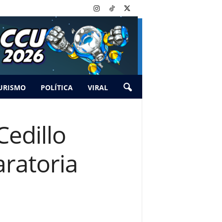
URISMO
POLÍTICA
VIRAL
Cedillo
aratoria