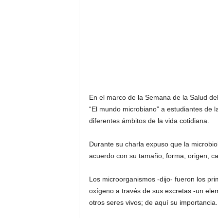
En el marco de la Semana de la Salud del 
“El mundo microbiano” a estudiantes de la
diferentes ámbitos de la vida cotidiana.
Durante su charla expuso que la microbiol
acuerdo con su tamaño, forma, origen, ca
Los microorganismos -dijo- fueron los pr
oxígeno a través de sus excretas -un elem
otros seres vivos; de aquí su importancia.