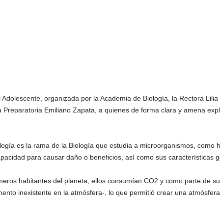
Adolescente, organizada por la Academia de Biología, la Rectora Lilia 
 Preparatoria Emiliano Zapata, a quienes de forma clara y amena expli
ogía es la rama de la Biología que estudia a microorganismos, como ho
pacidad para causar daño o beneficios, así como sus características g
imeros habitantes del planeta, ellos consumían CO2 y como parte de s
ento inexistente en la atmósfera-, lo que permitió crear una atmósfer