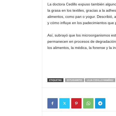
La doctora Cedillo expuso también algunos
la grasa en los textiles, gracias a la adh
alimentos, como pan o yogur. Describió, 
y cómo influye en los padecimientos que 
Así, subrayó que los microorganismos es
permanecen en procesos de degradación. Ad
los alimentos, la médica, la forense y la 
ETIQUETAS
ESTUDIANTES
LILIA CEDILLO RAMÍREZ