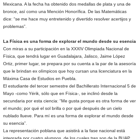
Mexicana. A la fecha ha obtenido dos medallas de plata y una de
bronce, así como una Mención Honorífica. De las Matemáticas
dice: “se me hace muy entretenido y divertido resolver acertijos y
problemas”.
La Física es una forma de explorar el mundo desde su esencia
Con miras a su participación en la XXXIV Olimpiada Nacional de
Física, que tendrá lugar en Guadalajara, Jalisco, Jaime López
Ortiz, primer lugar, se prepara por su cuenta a la par de la asesoría
que le brindan ex olímpicos que hoy cursan una licenciatura en la
Máxima Casa de Estudios en Puebla.
El estudiante del tercer semestre del Bachillerato Internacional 5 de
Mayo -como Yérik, sólo que en Física-, se inclinó desde la
secundaria por esta ciencia: “Me gusta porque es otra forma de ver
el mundo; por qué el sol brilla o por qué después de un cielo
nublado llueve. Para mí es una forma de explorar el mundo desde
su esencia”.
La representación poblana que asistirá a la fase nacional está
integrada por cuatro alumnos, de los cuales tres son de la BUAP.