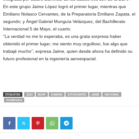
En este grupo Jaime López logró el primer lugar, mientras que
Emiliano Nolasco Cervantes, de la Preparatoria Emiliano Zapata, el
segundo; y Ángel Gabriel Munguía Velázquez, del Bachillerato
Internacional 5 de Mayo, el cuarto.
“La verdad no me lo esperaba, es una grata sorpresa haber
obtenido el primer lugar; me siento muy orgulloso, fue algo que
trabajé mucho”, expresa Jaime, quien desde ahora ha definido su
futuro profesional en la ingeniería aeroespacial.
ETIQUETAS
2023
BUAP
DAMIAN
ESTUDIANTES
JAIME
NACIONAL
OLIMPIADA