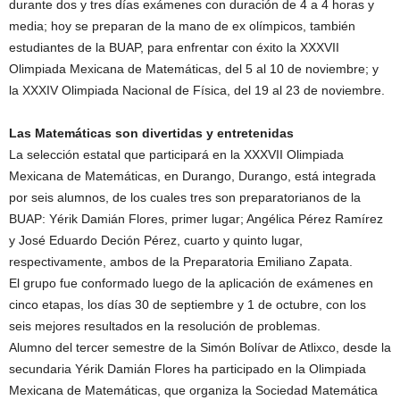
durante dos y tres días exámenes con duración de 4 a 4 horas y
media; hoy se preparan de la mano de ex olímpicos, también
estudiantes de la BUAP, para enfrentar con éxito la XXXVII
Olimpiada Mexicana de Matemáticas, del 5 al 10 de noviembre; y
la XXXIV Olimpiada Nacional de Física, del 19 al 23 de noviembre.
Las Matemáticas son divertidas y entretenidas
La selección estatal que participará en la XXXVII Olimpiada
Mexicana de Matemáticas, en Durango, Durango, está integrada
por seis alumnos, de los cuales tres son preparatorianos de la
BUAP: Yérik Damián Flores, primer lugar; Angélica Pérez Ramírez
y José Eduardo Deción Pérez, cuarto y quinto lugar,
respectivamente, ambos de la Preparatoria Emiliano Zapata.
El grupo fue conformado luego de la aplicación de exámenes en
cinco etapas, los días 30 de septiembre y 1 de octubre, con los
seis mejores resultados en la resolución de problemas.
Alumno del tercer semestre de la Simón Bolívar de Atlixco, desde la
secundaria Yérik Damián Flores ha participado en la Olimpiada
Mexicana de Matemáticas, que organiza la Sociedad Matemática