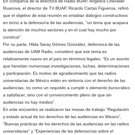
En compañía de la directora de Radio BUAP, Angélica Chevalier
Ruanova, el director de TV BUAP, Ricardo Cartas Figueroa, refirió
que el objetivo de esta reunión es entablar diálogos constructivos
en torno a la defensoría de las audiencias, “un tema que acapara
la atención de muchos sectores y en el cual hay mucho por
construir”.
Por su parte, Hilda Saray Gómez González, defensora de las
audiencias de UAM Radio, consideró que ese tema es
relativamente nuevo en el país en términos legales. “Es un asunto
que heredan numerosas investigaciones, luchas, determinaciones
y participación. Es motivo de agradecimiento que las radios
universitarias de México estén en sintonía con el derecho de las
audiencias, no como un requisito a cumplir o elemento burocrático
a satisfacer, sino con el convencimiento pleno de que sin
audiencias no hay medios”.
En este encuentro se realizaron las mesas de trabajo “Regulación
y estado actual de los derechos de las audiencias en México”,
“Buenas prácticas de los derechos de las audiencias en las radios
universitarias” y “Experiencias de las defensorías sobre el