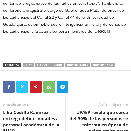
contenido programático de las radios universitarias”. También, la
conferencia magistral a cargo de Gabriel Sosa Plata, defensor de
las audiencias del Canal 22 y Canal 44 de la Universidad de
Guadalajara, quien habló sobre inteligencia artificial y derechos de
las audiencias, y la asamblea para miembros de la RRUM.
ETIQUETAS
BUAP
FELINALI
RADIO
UNIVERSIDADES
UNIVERSITARIA
Artículo anterior
Artículo siguiente
Lilia Cedillo Ramírez
UPAEP revela que cerca
entrega definitividades a
del 30% de las personas se
personal académico de la
enferma en época de
BUAP
calor; emite estas