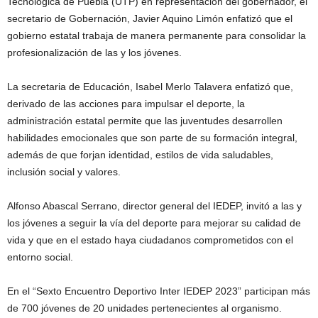
Tecnológica de Puebla (UTP) en representación del gobernador, el
secretario de Gobernación, Javier Aquino Limón enfatizó que el
gobierno estatal trabaja de manera permanente para consolidar la
profesionalización de las y los jóvenes.
La secretaria de Educación, Isabel Merlo Talavera enfatizó que,
derivado de las acciones para impulsar el deporte, la
administración estatal permite que las juventudes desarrollen
habilidades emocionales que son parte de su formación integral,
además de que forjan identidad, estilos de vida saludables,
inclusión social y valores.
Alfonso Abascal Serrano, director general del IEDEP, invitó a las y
los jóvenes a seguir la vía del deporte para mejorar su calidad de
vida y que en el estado haya ciudadanos comprometidos con el
entorno social.
En el “Sexto Encuentro Deportivo Inter IEDEP 2023” participan más
de 700 jóvenes de 20 unidades pertenecientes al organismo.