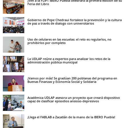
¡Ven a la FLIP!: IBERO Puebla celebrará la primera edición de su
Feria del Libro
Gobierno de Pepe Chedraui fortalece la prevención y la cultura
de paz a través de dialogo con universitarios
Uso de celulares en las escuelas: el reto es regularlos, no
prohibirlos por completo
La UDLAP reúne a expertos para analizar los retos de la
administración pública municipal
¡Vamos por más! Se gradúan 200 poblanas del programa en
Buenas Finanzas y Economía Social y Solidaria
Académica UDLAP asesora un proyecto que creará dispositivo
capaz de clasificar episodios ansioso-depresivos
¡Llega el FABLAB a Zacatlán de la mano de la IBERO Puebla!