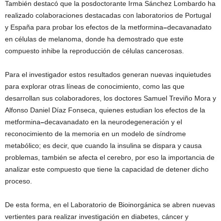
También destacó que la posdoctorante Irma Sánchez Lombardo ha
realizado colaboraciones destacadas con laboratorios de Portugal
y España para probar los efectos de la metformina
–
decavanadato
en células de melanoma, donde ha demostrado que este
compuesto inhibe la reproducción de células cancerosas.
Para el investigador estos resultados generan nuevas inquietudes
para explorar otras líneas de conocimiento, como las que
desarrollan sus colaboradores, los doctores Samuel Treviño Mora y
Alfonso Daniel Díaz Fonseca, quienes estudian los efectos de la
metformina
–
decavanadato en la neurodegeneración y el
reconocimiento de la memoria en un modelo de síndrome
metabólico; es decir, que cuando la insulina se dispara y causa
problemas, también se afecta el cerebro, por eso la importancia de
analizar este compuesto que tiene la capacidad de detener dicho
proceso.
De esta forma, en el Laboratorio de Bioinorgánica se abren nuevas
vertientes para realizar investigación en diabetes, cáncer y