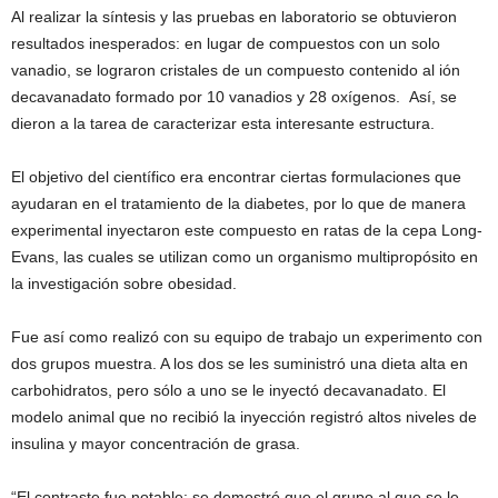
Al realizar la síntesis y las pruebas en laboratorio se obtuvieron
resultados inesperados: en lugar de compuestos con un solo
vanadio, se lograron cristales de un compuesto contenido al ión
decavanadato formado por 10 vanadios y 28 oxígenos. Así, se
dieron a la tarea de caracterizar esta interesante estructura.
El objetivo del científico era encontrar ciertas formulaciones que
ayudaran en el tratamiento de la diabetes, por lo que de manera
experimental inyectaron este compuesto en ratas de la cepa Long-
Evans, las cuales se utilizan como un organismo multipropósito en
la investigación sobre obesidad.
Fue así como realizó con su equipo de trabajo un experimento con
dos grupos muestra. A los dos se les suministró una dieta alta en
carbohidratos, pero sólo a uno se le inyectó decavanadato. El
modelo animal que no recibió la inyección registró altos niveles de
insulina y mayor concentración de grasa.
“El contraste fue notable: se demostró que el grupo al que se le