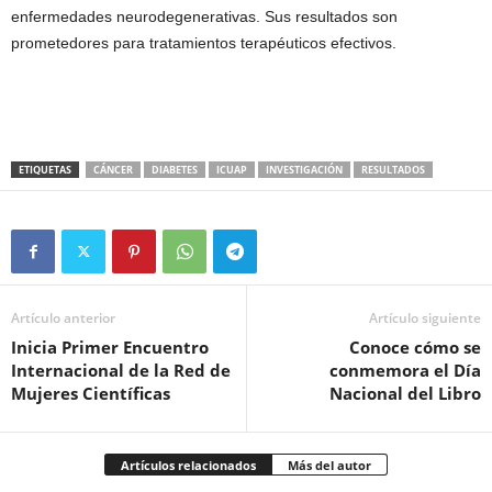
enfermedades neurodegenerativas. Sus resultados son
prometedores para tratamientos terapéuticos efectivos.
ETIQUETAS
CÁNCER
DIABETES
ICUAP
INVESTIGACIÓN
RESULTADOS
Artículo anterior
Artículo siguiente
Inicia Primer Encuentro
Conoce cómo se
Internacional de la Red de
conmemora el Día
Mujeres Científicas
Nacional del Libro
Artículos relacionados
Más del autor