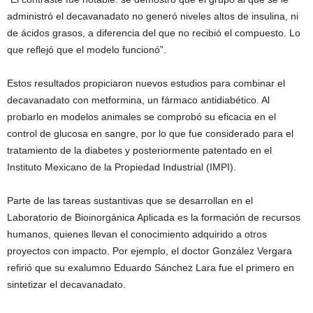
administró el decavanadato no generó niveles altos de insulina, ni
de ácidos grasos, a diferencia del que no recibió el compuesto. Lo
que reflejó que el modelo funcionó”.
Estos resultados propiciaron nuevos estudios para combinar el
decavanadato con metformina, un fármaco antidiabético. Al
probarlo en modelos animales se comprobó su eficacia en el
control de glucosa en sangre, por lo que fue considerado para el
tratamiento de la diabetes y posteriormente patentado en el
Instituto Mexicano de la Propiedad Industrial (IMPI).
Parte de las tareas sustantivas que se desarrollan en el
Laboratorio de Bioinorgánica Aplicada es la formación de recursos
humanos, quienes llevan el conocimiento adquirido a otros
proyectos con impacto. Por ejemplo, el doctor González Vergara
refirió que su exalumno Eduardo Sánchez Lara fue el primero en
sintetizar el decavanadato.