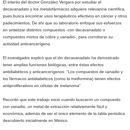
El interés del doctor González Vergara por estudiar el
decavanadato y los metalofármacos adquiere relevancia científica,
pues busca encontrar usos terapéuticos efectivos en cáncer y otros
padecimientos
.
De ahí que su laboratorio enfoque sus esfuerzos
en sintetizar distintos compuestos -con decavanadato o
compuestos mixtos de cobre y vanadio-, para corroborar su
actividad anticancerígena.
El investigador explicó que el ión decavanadato ha demostrado
tener amplias funciones biológicas, entre éstas efectos
antidiabéticos y anticancerígenos: “Los compuestos de vanadio y
los fármacos antidiabéticos (como la metformina) tienen efectos
antiproliferativos en células de melanoma”.
Recordó que este trabajo inició cuando buscaron un compuesto
con vanadio, un metal de extracción relativamente fácil y
económica, además de ser el único elemento de la tabla periódica
descubierto inicialmente en México.