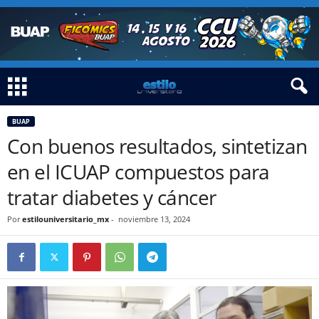
BUAP
Con buenos resultados, sintetizan
en el ICUAP compuestos para
tratar diabetes y cáncer
Por
estilouniversitario_mx
-
noviembre 13, 2024