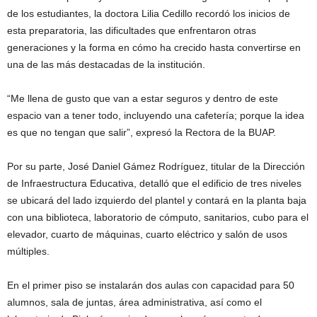
de los estudiantes, la doctora Lilia Cedillo recordó los inicios de
esta preparatoria, las dificultades que enfrentaron otras
generaciones y la forma en cómo ha crecido hasta convertirse en
una de las más destacadas de la institución.
“Me llena de gusto que van a estar seguros y dentro de este
espacio van a tener todo, incluyendo una cafetería; porque la idea
es que no tengan que salir”, expresó la Rectora de la BUAP.
Por su parte, José Daniel Gámez Rodríguez, titular de la Dirección
de Infraestructura Educativa, detalló que el edificio de tres niveles
se ubicará del lado izquierdo del plantel y contará en la planta baja
con una biblioteca, laboratorio de cómputo, sanitarios, cubo para el
elevador, cuarto de máquinas, cuarto eléctrico y salón de usos
múltiples.
En el primer piso se instalarán dos aulas con capacidad para 50
alumnos, sala de juntas, área administrativa, así como el