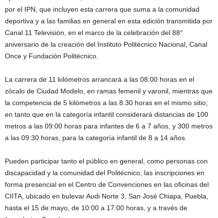
por el IPN, que incluyen esta carrera que suma a la comunidad
deportiva y a las familias en general en esta edición transmitida por
Canal 11 Televisión, en el marco de la celebración del 88°
aniversario de la creación del Instituto Politécnico Nacional, Canal
Once y Fundación Politécnico.
La carrera de 11 kilómetros arrancará a las 08:00 horas en el
zócalo de Ciudad Modelo, en ramas femenil y varonil, mientras que
la competencia de 5 kilómetros a las 8:30 horas en el mismo sitio;
en tanto que en la categoría infantil considerará distancias de 100
metros a las 09:00 horas para infantes de 6 a 7 años, y 300 metros
a las 09:30 horas, para la categoría infantil de 8 a 14 años.
Pueden participar tanto el público en general, como personas con
discapacidad y la comunidad del Politécnico; las inscripciones en
forma presencial en el Centro de Convenciones en las oficinas del
CIITA, ubicado en bulevar Audi Norte 3, San José Chiapa, Puebla,
hasta el 15 de mayo, de 10:00 a 17:00 horas, y a través de