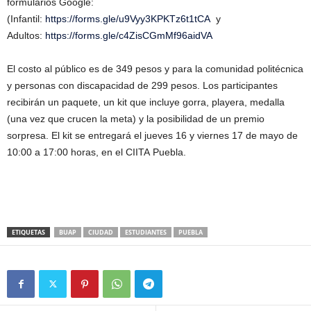
formularios Google:
(Infantil:
https://forms.gle/u9Vyy3KPKTz6t1tCA
y
Adultos:
https://forms.gle/c4ZisCGmMf96aidVA
El costo al público es de 349 pesos y para la comunidad politécnica
y personas con discapacidad de 299 pesos. Los participantes
recibirán un paquete, un kit que incluye gorra, playera, medalla
(una vez que crucen la meta) y la posibilidad de un premio
sorpresa. El kit se entregará el jueves 16 y viernes 17 de mayo de
10:00 a 17:00 horas, en el CIITA Puebla.
ETIQUETAS
BUAP
CIUDAD
ESTUDIANTES
PUEBLA