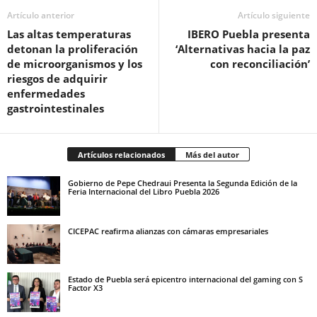
Artículo anterior
Artículo siguiente
Las altas temperaturas
IBERO Puebla presenta
detonan la proliferación
‘Alternativas hacia la paz
de microorganismos y los
con reconciliación’
riesgos de adquirir
enfermedades
gastrointestinales
Artículos relacionados
Más del autor
Gobierno de Pepe Chedraui Presenta la Segunda Edición de la
Feria Internacional del Libro Puebla 2026
CICEPAC reafirma alianzas con cámaras empresariales
Estado de Puebla será epicentro internacional del gaming con S
Factor X3