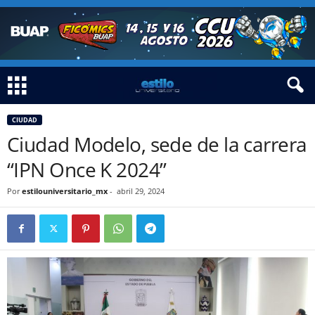
CIUDAD
Ciudad Modelo, sede de la carrera
“IPN Once K 2024”
Por
estilouniversitario_mx
-
abril 29, 2024