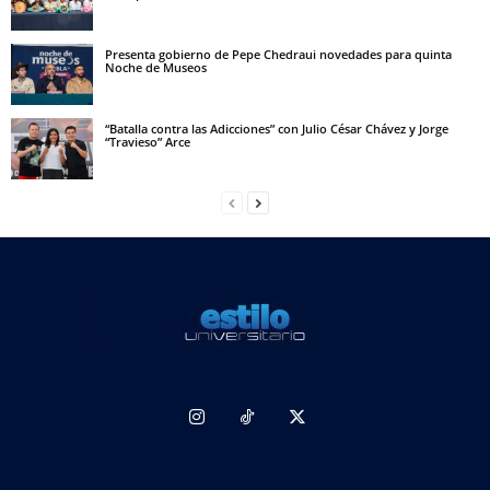
Presenta gobierno de Pepe Chedraui novedades para quinta
Noche de Museos
“Batalla contra las Adicciones” con Julio César Chávez y Jorge
“Travieso” Arce