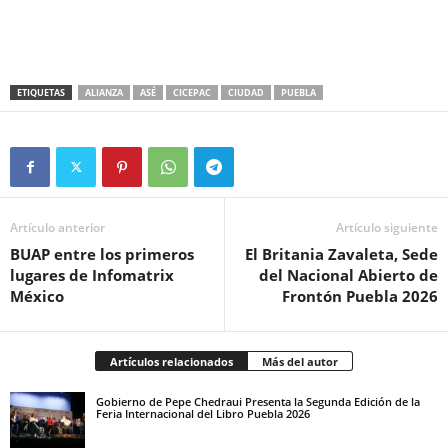
ETIQUETAS
ALIANZA
ASÉ
CICEPAC
CIUDAD
PUEBLA
Artículo anterior
Artículo siguiente
BUAP entre los primeros
El Britania Zavaleta, Sede
lugares de Infomatrix
del Nacional Abierto de
México
Frontón Puebla 2026
Artículos relacionados
Más del autor
Gobierno de Pepe Chedraui Presenta la Segunda Edición de la
Feria Internacional del Libro Puebla 2026