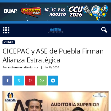
CIUDAD
CICEPAC y ASE de Puebla Firman
Alianza Estratégica
Por
estilouniversitario_mx
-
junio 10, 2026