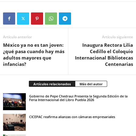
Artículo anterior
Artículo siguiente
México ya no es tan joven:
Inaugura Rectora Lilia
¿qué pasa cuando hay más
Cedillo el Coloquio
adultos mayores que
Internacional Bibliotecas
infancias?
Centenarias
Artículos relacionados
Más del autor
Gobierno de Pepe Chedraui Presenta la Segunda Edición de la
Feria Internacional del Libro Puebla 2026
CICEPAC reafirma alianzas con cámaras empresariales