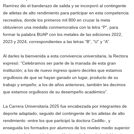
Ramírez dio el banderazo de salida y se incorporó al contingente
de atletas de alto rendimiento para participar en esta competencia
recreativa, donde los primeros mil 800 en cruzar la meta
obtuvieron una medalla conmemorativa con la letra “P”, para
formar la palabra BUAP con los metales de las ediciones 2022,
2023 y 2024, correspondientes a las letras “B”, “U” y “A”.
Al darles la bienvenida a esta convivencia universitaria, la Rectora
expresó: “Celebramos ser parte de la manada de esta gran
institución; a los de nuevo ingreso quiero decirles que estamos
orgullosos de que se hayan ganado un lugar, producto de su
trabajo y empeño; a los de años anteriores, también les decimos
que estamos orgullosos de su desempeño académico”.
La Carrera Universitaria 2025 fue encabezada por integrantes de
deporte adaptado, seguido del contingente de los atletas de alto
rendimiento -entre los que participó la doctora Cedillo-, y
enseguida los formados por alumnos de los niveles medio superior