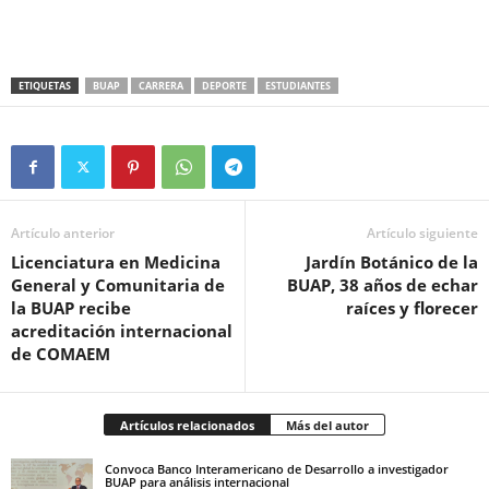
ETIQUETAS
BUAP
CARRERA
DEPORTE
ESTUDIANTES
Artículo anterior
Artículo siguiente
Licenciatura en Medicina
Jardín Botánico de la
General y Comunitaria de
BUAP, 38 años de echar
la BUAP recibe
raíces y florecer
acreditación internacional
de COMAEM
Artículos relacionados
Más del autor
Convoca Banco Interamericano de Desarrollo a investigador
BUAP para análisis internacional