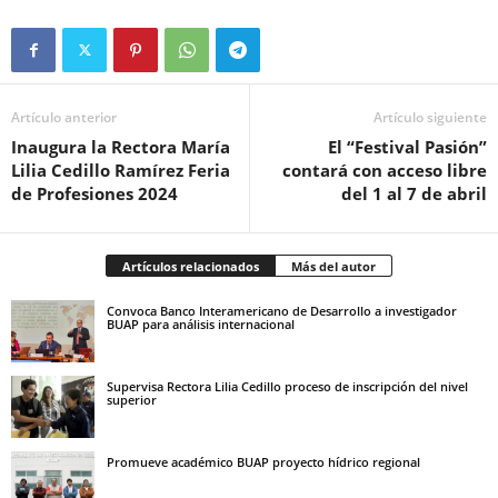
Artículo anterior
Artículo siguiente
Inaugura la Rectora María
El “Festival Pasión”
Lilia Cedillo Ramírez Feria
contará con acceso libre
de Profesiones 2024
del 1 al 7 de abril
Artículos relacionados
Más del autor
Convoca Banco Interamericano de Desarrollo a investigador
BUAP para análisis internacional
Supervisa Rectora Lilia Cedillo proceso de inscripción del nivel
superior
Promueve académico BUAP proyecto hídrico regional