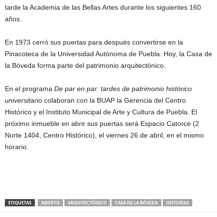
tarde la Academia de las Bellas Artes durante los siguientes 160
años.
En 1973 cerró sus puertas para después convertirse en la
Pinacoteca de la Universidad Autónoma de Puebla. Hoy, la Casa de
la Bóveda forma parte del patrimonio arquitectónico.
En el programa
De par en par: tardes de patrimonio histórico
universitario
colaboran con la BUAP la Gerencia del Centro
Histórico y el Instituto Municipal de Arte y Cultura de Puebla. El
próximo inmueble en abrir sus puertas será Espacio Catorce (2
Norte 1404, Centro Histórico), el viernes 26 de abril, en el mismo
horario.
ETIQUETAS
ABIERTO
ARQUITECTÓNICO
CASA DE LA BÓVEDA
HISTORIAS