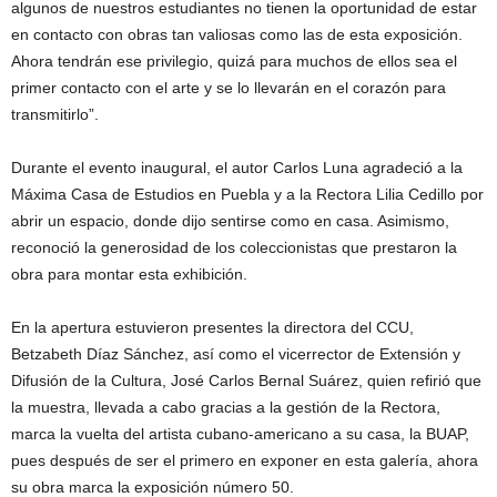
algunos de nuestros estudiantes no tienen la oportunidad de estar
en contacto con obras tan valiosas como las de esta exposición.
Ahora tendrán ese privilegio, quizá para muchos de ellos sea el
primer contacto con el arte y se lo llevarán en el corazón para
transmitirlo”.
Durante el evento inaugural, el autor Carlos Luna agradeció a la
Máxima Casa de Estudios en Puebla y a la Rectora Lilia Cedillo por
abrir un espacio, donde dijo sentirse como en casa. Asimismo,
reconoció la generosidad de los coleccionistas que prestaron la
obra para montar esta exhibición.
En la apertura estuvieron presentes la directora del CCU,
Betzabeth Díaz Sánchez, así como el vicerrector de Extensión y
Difusión de la Cultura, José Carlos Bernal Suárez, quien refirió que
la muestra, llevada a cabo gracias a la gestión de la Rectora,
marca la vuelta del artista cubano-americano a su casa, la BUAP,
pues después de ser el primero en exponer en esta galería, ahora
su obra marca la exposición número 50.