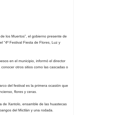
de los Muertos”, el gobierno presente de
 “4º Festival Fiesta de Flores, Luz y
esos en el municipio, informó el director
 conocer otros sitios como las cascadas o
arco del festival es la primera ocasión que
cienso, flores y ceras.
illa de Xantolo, ensamble de las huastecas
apangos del Mictlán y una rodada.