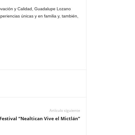
novación y Calidad, Guadalupe Lozano
periencias únicas y en familia y, también,
Artículo siguiente
estival “Nealtican Vive el Mictlán”