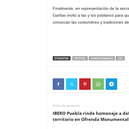
Finalmente, en representación de la secr
Garfias invitó a las y los poblanos para q
conozcan las costumbres y tradiciones de
ETIQUETAS
FESTIVAL
HUAUCHINANGO
LUZ
Artículo anterior
IBERO Puebla rinde homenaje a defe
territorio en Ofrenda Monumental