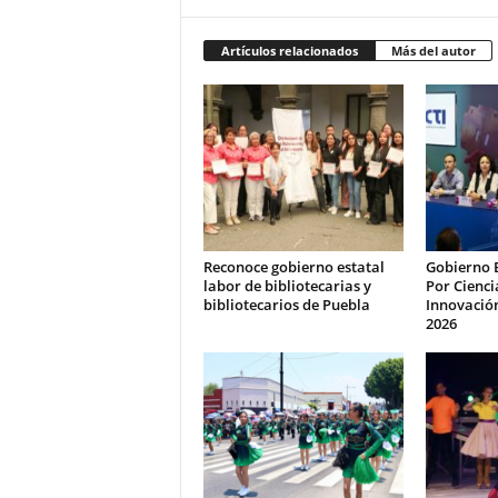
Artículos relacionados
Más del autor
Reconoce gobierno estatal
Gobierno 
labor de bibliotecarias y
Por Cienci
bibliotecarios de Puebla
Innovación
2026