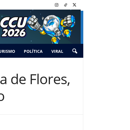
URISMO
POLÍTICA
VIRAL
a de Flores,
o