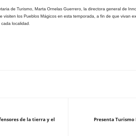
etaria de Turismo, Marta Ornelas Guerrero, la directora general de In
ue visiten los Pueblos Mágicos en esta temporada, a fin de que vivan ex
 cada localidad.
nsores de la tierra y el
Presenta Turismo F