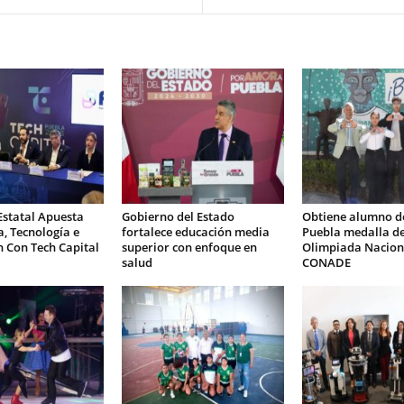
Estatal Apuesta
Gobierno del Estado
Obtiene alumno d
a, Tecnología e
fortalece educación media
Puebla medalla de
 Con Tech Capital
superior con enfoque en
Olimpiada Nacion
salud
CONADE