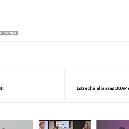
LUD MENTAL
II
Estrecha alianzas BUAP