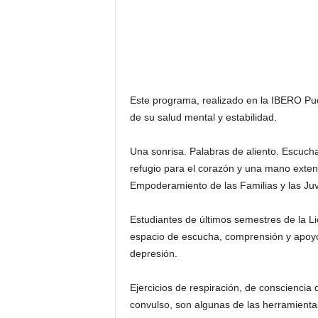
Este programa, realizado en la IBERO Pue
de su salud mental y estabilidad.
Una sonrisa. Palabras de aliento. Escucha
refugio para el corazón y una mano exten
Empoderamiento de las Familias y las Juve
Estudiantes de últimos semestres de la Li
espacio de escucha, comprensión y apoyo, 
depresión.
Ejercicios de respiración, de consciencia 
convulso, son algunas de las herramientas