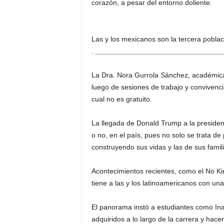
corazón, a pesar del entorno doliente.
Las y los mexicanos son la tercera pobl
.
________________________________
La Dra. Nora Gurrola Sánchez, académica 
luego de sesiones de trabajo y convivenci
cual no es gratuito.
La llegada de Donald Trump a la presidenc
o no, en el país, pues no solo se trata d
construyendo sus vidas y las de sus famili
Acontecimientos recientes, como el No Ki
tiene a las y los latinoamericanos con u
El panorama instó a estudiantes como Ina
adquiridos a lo largo de la carrera y hac