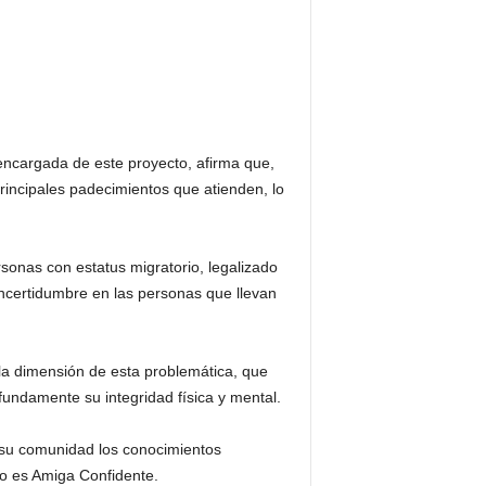
encargada de este proyecto, afirma que,
principales padecimientos que atienden, lo
sonas con estatus migratorio, legalizado
incertidumbre en las personas que llevan
 la dimensión de esta problemática, que
undamente su integridad física y mental.
e su comunidad los conocimientos
lo es Amiga Confidente.