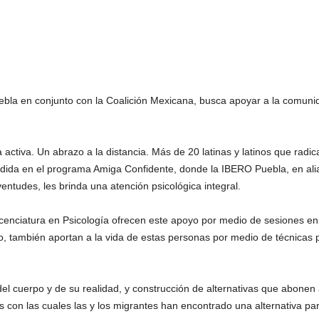
bla en conjunto con la Coalición Mexicana, busca apoyar a la comunida
 activa. Un abrazo a la distancia. Más de 20 latinas y latinos que ra
dida en el programa Amiga Confidente, donde la IBERO Puebla, en alia
ntudes, les brinda una atención psicológica integral.
cenciatura en Psicología ofrecen este apoyo por medio de sesiones en 
también aportan a la vida de estas personas por medio de técnicas par
del cuerpo y de su realidad, y construcción de alternativas que abonen 
 con las cuales las y los migrantes han encontrado una alternativa pa