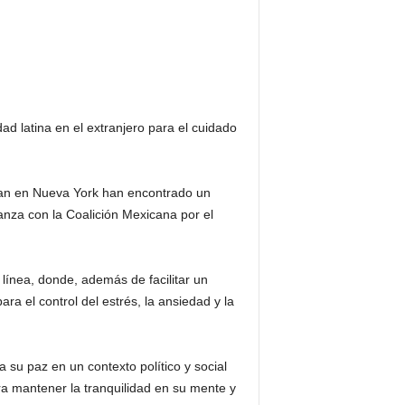
d latina en el extranjero para el cuidado
dican en Nueva York han encontrado un
nza con la Coalición Mexicana por el
línea, donde, además de facilitar un
a el control del estrés, la ansiedad y la
a su paz en un contexto político y social
ra mantener la tranquilidad en su mente y