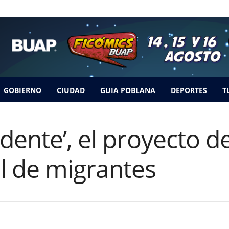
GOBIERNO
CIUDAD
GUIA POBLANA
DEPORTES
T
dente’, el proyecto d
l de migrantes