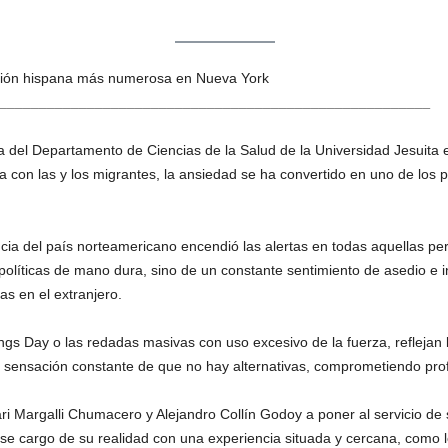
ación hispana más numerosa en Nueva York
______________________________________________________
del Departamento de Ciencias de la Salud de la Universidad Jesuita 
a con las y los migrantes, la ansiedad se ha convertido en uno de los 
ia del país norteamericano encendió las alertas en todas aquellas per
e políticas de mano dura, sino de un constante sentimiento de asedio e 
as en el extranjero.
ngs Day o las redadas masivas con uso excesivo de la fuerza, reflejan
na sensación constante de que no hay alternativas, comprometiendo prof
ri Margalli Chumacero y Alejandro Collín Godoy a poner al servicio d
erse cargo de su realidad con una experiencia situada y cercana, como 