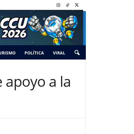
URISMO
POLÍTICA
VIRAL
e apoyo a la