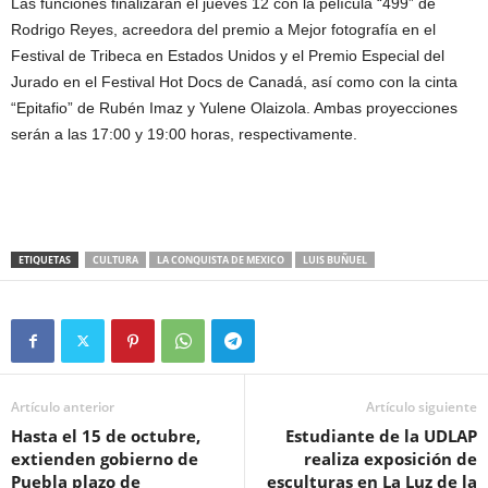
Las funciones finalizarán el jueves 12 con la película “499” de
Rodrigo Reyes, acreedora del premio a Mejor fotografía en el
Festival de Tribeca en Estados Unidos y el Premio Especial del
Jurado en el Festival Hot Docs de Canadá, así como con la cinta
“Epitafio” de Rubén Imaz y Yulene Olaizola. Ambas proyecciones
serán a las 17:00 y 19:00 horas, respectivamente.
ETIQUETAS
CULTURA
LA CONQUISTA DE MEXICO
LUIS BUÑUEL
Artículo anterior
Artículo siguiente
Hasta el 15 de octubre,
Estudiante de la UDLAP
extienden gobierno de
realiza exposición de
Puebla plazo de
esculturas en La Luz de la