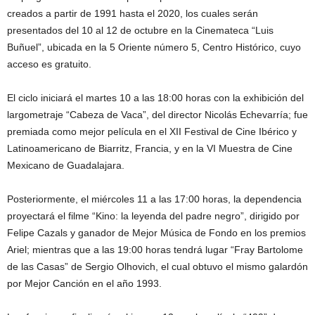
creados a partir de 1991 hasta el 2020, los cuales serán
presentados del 10 al 12 de octubre en la Cinemateca “Luis
Buñuel”, ubicada en la 5 Oriente número 5, Centro Histórico, cuyo
acceso es gratuito.
El ciclo iniciará el martes 10 a las 18:00 horas con la exhibición del
largometraje “Cabeza de Vaca”, del director Nicolás Echevarría; fue
premiada como mejor película en el XII Festival de Cine Ibérico y
Latinoamericano de Biarritz, Francia, y en la VI Muestra de Cine
Mexicano de Guadalajara.
Posteriormente, el miércoles 11 a las 17:00 horas, la dependencia
proyectará el filme “Kino: la leyenda del padre negro”, dirigido por
Felipe Cazals y ganador de Mejor Música de Fondo en los premios
Ariel; mientras que a las 19:00 horas tendrá lugar “Fray Bartolome
de las Casas” de Sergio Olhovich, el cual obtuvo el mismo galardón
por Mejor Canción en el año 1993.