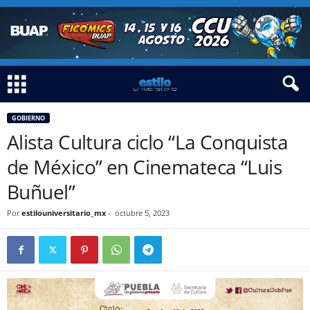
GOBIERNO
Alista Cultura ciclo “La Conquista
de México” en Cinemateca “Luis
Buñuel”
Por
estilouniversitario_mx
-
octubre 5, 2023